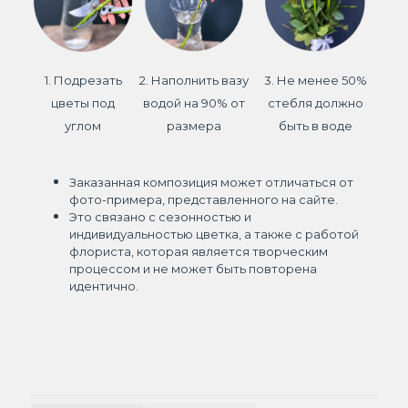
1. Подрезать
2. Наполнить вазу
3. Не менее 50%
цветы под
водой на 90% от
стебля должно
углом
размера
быть в воде
Заказанная композиция может отличаться от
фото-примера, представленного на сайте.
Это связано с сезонностью и
индивидуальностью цветка, а также с работой
флориста, которая является творческим
процессом и не может быть повторена
идентично.