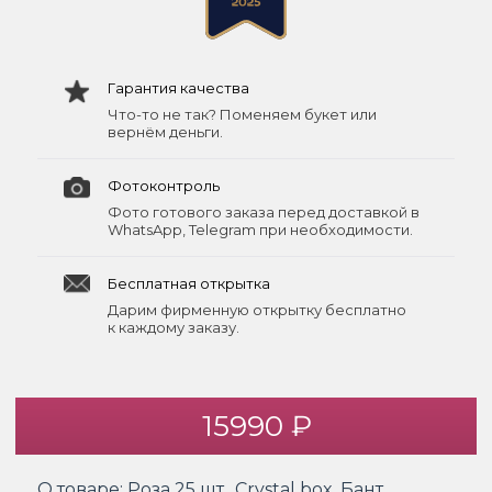
Гарантия качества
Что-то не так? Поменяем букет или
вернём деньги.
Фотоконтроль
Фото готового заказа перед доставкой в
WhatsApp, Telegram при необходимости.
Бесплатная открытка
Дарим фирменную открытку бесплатно
к каждому заказу.
15990 ₽
О товаре:
Роза 25 шт., Crystal box, Бант