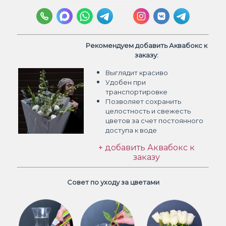
Рекомендуем добавить Аквабокс к
заказу:
Выглядит красиво
Удобен при
транспортировке
Позволяет сохранить
целостность и свежесть
цветов
за счет постоянного
доступа к воде
+ добавить Аквабокс к
заказу
Совет по уходу за цветами