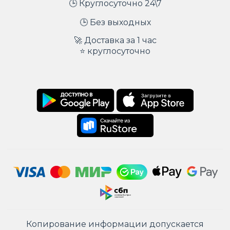
🕒 Круглосуточно 24\7
🕒 Без выходных
🚀 Доставка за 1 час
⭐ круглосуточно
Копирование информации допускается