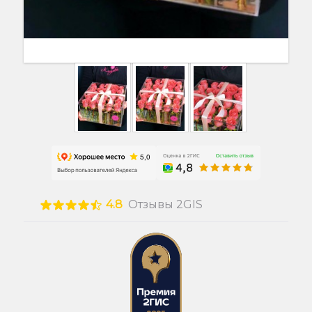
4.8
Отзывы 2GIS