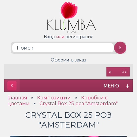
Вход
или
регистрация
Оформить заказ
0 ₽
МЕНЮ
Главная
Композиции
Коробки с
»
»
цветами
Crystal Box 25 роз "Amsterdam"
»
CRYSTAL BOX 25 РОЗ
"AMSTERDAM"