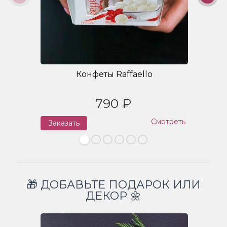
Конфеты Raffaello
790 ₽
Смотреть
Заказать
З
🎁 ДОБАВЬТЕ ПОДАРОК ИЛИ
ДЕКОР 🌼