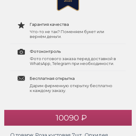
Гарантия качества
Что-то не так? Поменяем букет или
вернём деньги.
Фотоконтроль
Фото готового заказа перед доставкой в
WhatsApp, Telegram при необходимости.
Бесплатная открытка
Дарим фирменную открытку бесплатно
к каждому заказу.
10090 ₽
О товаре:
Роза кустовая 7шт., Орхидея