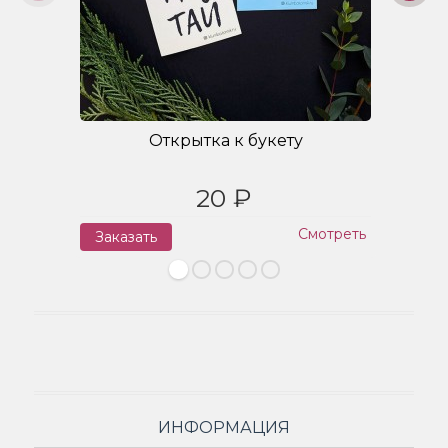
Открытка к букету
20 ₽
Смотреть
Заказать
З
ИНФОРМАЦИЯ