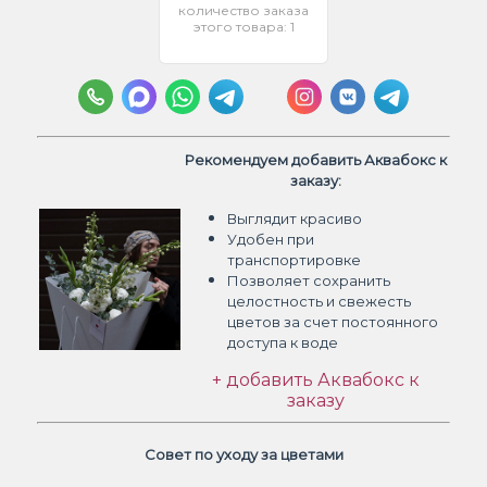
количество заказа
этого товара: 1
Рекомендуем добавить Аквабокс к
заказу:
Выглядит красиво
Удобен при
транспортировке
Позволяет сохранить
целостность и свежесть
цветов
за счет постоянного
доступа к воде
+ добавить Аквабокс к
заказу
Совет по уходу за цветами