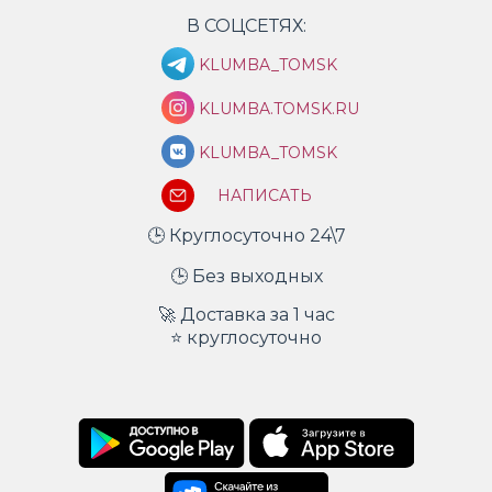
В СОЦСЕТЯХ:
KLUMBA_TOMSK
KLUMBA.TOMSK.RU
KLUMBA_TOMSK
НАПИСАТЬ
🕒 Круглосуточно 24\7
🕒 Без выходных
🚀 Доставка за 1 час
⭐ круглосуточно