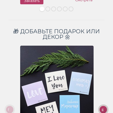
Заказать
З
🎁 ДОБАВЬТЕ ПОДАРОК ИЛИ
ДЕКОР 🌼