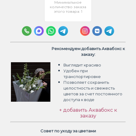
Минимальное
количество заказа
этого товара: 1
Рекомендуем добавить Аквабокс к
заказу:
Выглядит красиво
Удобен при
транспортировке
Позволяет сохранить
целостность и свежесть
цветов
за счет постоянного
доступа к воде
+ добавить Аквабокс к
заказу
Совет по уходу за цветами