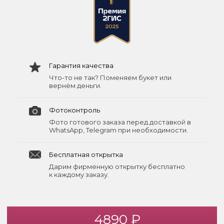
Гарантия качества
Что-то не так? Поменяем букет или
вернём деньги.
Фотоконтроль
Фото готового заказа перед доставкой в
WhatsApp, Telegram при необходимости.
Бесплатная открытка
Дарим фирменную открытку бесплатно
к каждому заказу.
4890 ₽