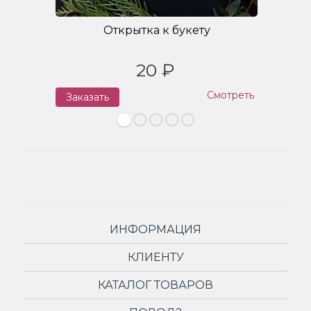
Открытка к букету
20 ₽
Смотреть
Заказать
З
ИНФОРМАЦИЯ
КЛИЕНТУ
КАТАЛОГ ТОВАРОВ