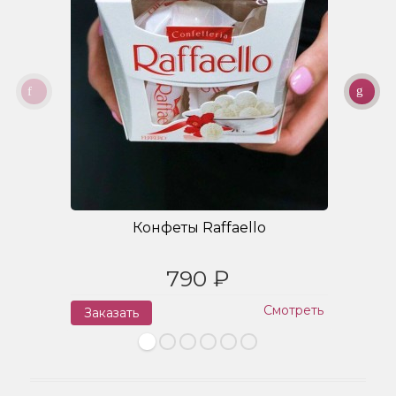
Конфеты Raffaello
790 ₽
Смотреть
Заказать
З