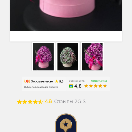
4.8
Отзывы 2GIS