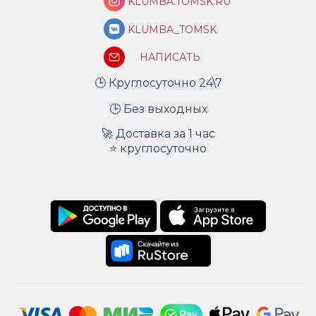
KLUMBA.TOMSK.RU
KLUMBA_TOMSK
НАПИСАТЬ
🕒 Круглосуточно 24\7
🕒 Без выходных
🚀 Доставка за 1 час
⭐ круглосуточно