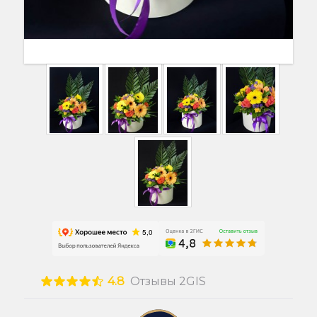
4.8
Отзывы 2GIS