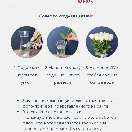
заказу
Совет по уходу за цветами
1. Подрезать
2. Наполнить вазу
3. Не менее 50%
цветы под
водой на 90% от
стебля должно
углом
размера
быть в воде
Заказанная композиция может отличаться от
фото-примера, представленного на сайте.
Это связано с сезонностью и
индивидуальностью цветка, а также с работой
флориста, которая является творческим
процессом и не может быть повторена