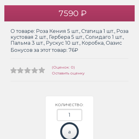
7590 ₽
О товаре:
Роза Кения 5 шт., Статица 1 шт., Роза
кустовая 2 шт., Гербера 5 шт., Солидаго 1 шт.,
Пальма 3 шт., Рускус 10 шт., Коробка, Оазис
Бонусов за этот товар:
76₽
(Оценок: 0)
Оставить оценку
КОЛИЧЕСТВО: