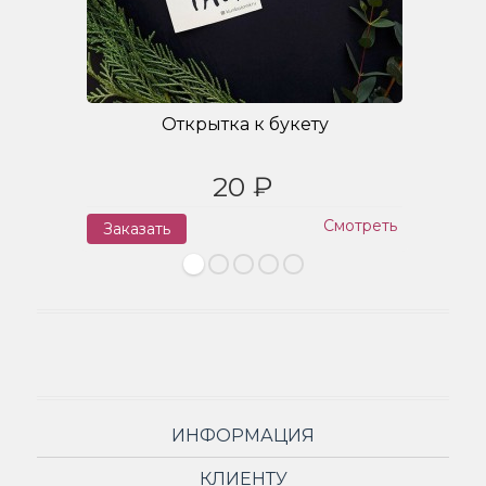
Открытка к букету
20 ₽
Смотреть
Заказать
З
ИНФОРМАЦИЯ
КЛИЕНТУ