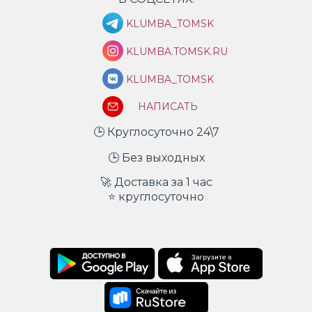
KLUMBA_TOMSK
KLUMBA.TOMSK.RU
KLUMBA_TOMSK
НАПИСАТЬ
🕒 Круглосуточно 24\7
🕒 Без выходных
🚀 Доставка за 1 час
⭐ круглосуточно