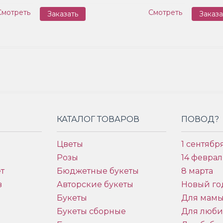
Смотреть
Смотреть
Заказать
Заказа
КАТАЛОГ ТОВАРОВ
ПОВОД?
Цветы
1 сентябр
Розы
14 феврал
т
Бюджетные букеты
8 марта
в
Авторские букеты
Новый го
Букеты
Для мам
Букеты сборные
Для люб