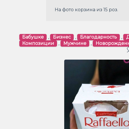
На фото корзина из 15 роз.
Бабушке
,
Бизнес
,
Благодарность
,
Композиции
,
Мужчине
,
Новорожден