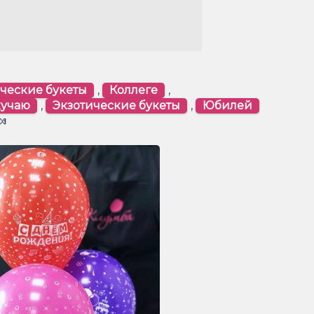
ческие букеты
,
Коллеге
,
кучаю
,
Экзотические букеты
,
Юбилей
