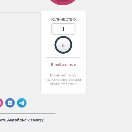
КОЛИЧЕСТВО:
В избранное
Минимальное
количество заказа
этого товара: 1
ть Аквабокс к заказу: