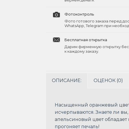
вернём деньги.
Фотоконтроль
Фото готового заказа перед до
WhatsApp, Telegram при необхо
Бесплатная открытка
Дарим фирменную открытку бес
к каждому заказу.
ОПИСАНИЕ:
ОЦЕНОК (0)
Насыщенный оранжевый цвет ро
исчерпываются. Знаете ли вы,
апельсиновый цвет обладает 
прогоняет печаль!