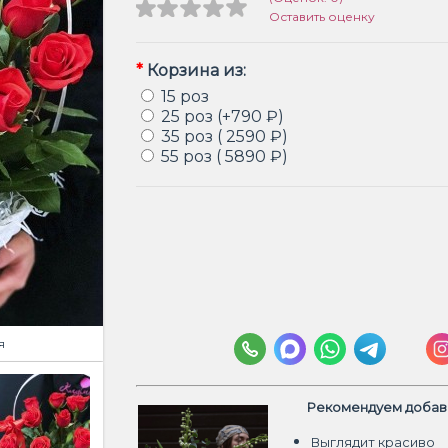
Оставить оценку
*
Корзина из:
15 роз
25 роз (+790 ₽)
35 роз ( 2590 ₽)
55 роз ( 5890 ₽)
я
Рекомендуем добави
Выглядит красиво