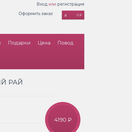
Вход
или
регистрация
Оформить заказ
0 ₽
и
Подарки
Цена
Повод
Й РАЙ
4190 ₽