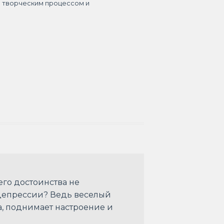
я творческим процессом и
его достоинства не
и депрессии? Ведь веселый
, поднимает настроение и