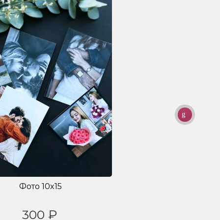
Фото 10x15
300 ₽