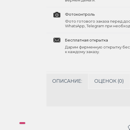
вернём деньги.
Фотоконтроль
Фото готового заказа перед до
WhatsApp, Telegram при необхо
Бесплатная открытка
Дарим фирменную открытку бес
к каждому заказу.
ОПИСАНИЕ:
ОЦЕНОК (0)