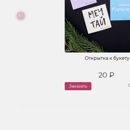
Открытка к букету
20 ₽
Заказать