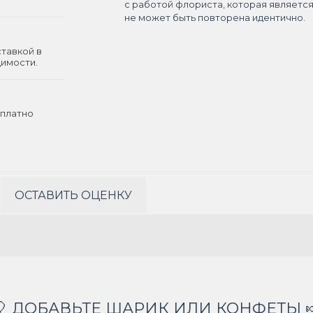
с работой флориста, которая являетс
не может быть повторена идентично.
ставкой в
димости.
платно
ОСТАВИТЬ ОЦЕНКУ
🎈 ДОБАВЬТЕ ШАРИК ИЛИ КОНФЕТЫ 