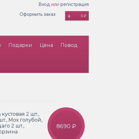
Вход
или
регистрация
Оформить заказ
0 ₽
и
Подарки
Цена
Повод
кустовая 2 шт.,
шт., Мох голубой,
аго 2 шт.,
8690 ₽
Корзина