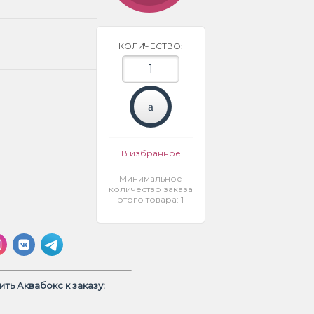
КОЛИЧЕСТВО:
В избранное
Минимальное
количество заказа
этого товара: 1
ть Аквабокс к заказу: