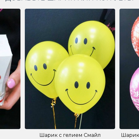
Шарик с гелием Смайл
Шарик