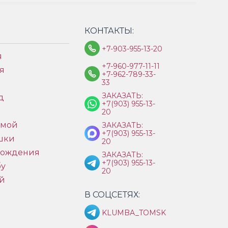
КОНТАКТЫ:
+7-903-955-13-20
я
+7-960-977-11-11
я
+7-962-789-33-
33
ЗАКАЗАТЬ:
д
+7(903) 955-13-
ы
20
имой
ЗАКАЗАТЬ:
+7(903) 955-13-
шки
20
рождения
ЗАКАЗАТЬ:
+7(903) 955-13-
бу
20
й
В СОЦСЕТЯХ:
KLUMBA_TOMSK