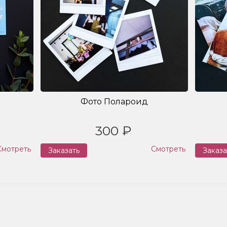
Фото Полароид
300 ₽
Смотреть
Смотреть
Заказать
Заказа