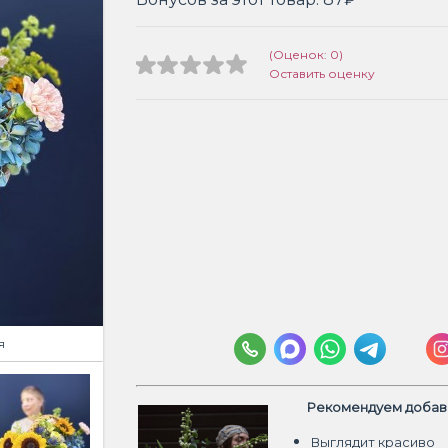
(Оценок: 0)
Оставить оценку
я
Рекомендуем добави
Выглядит красиво