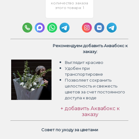
количество заказа
этого товара: 1
Рекомендуем добавить Аквабокс к
заказу:
Выглядит красиво
Удобен при
транспортировке
Позволяет сохранить
целостность и свежесть
цветов
за счет постоянного
доступа к воде
+ добавить Аквабокс к
заказу
Совет по уходу за цветами