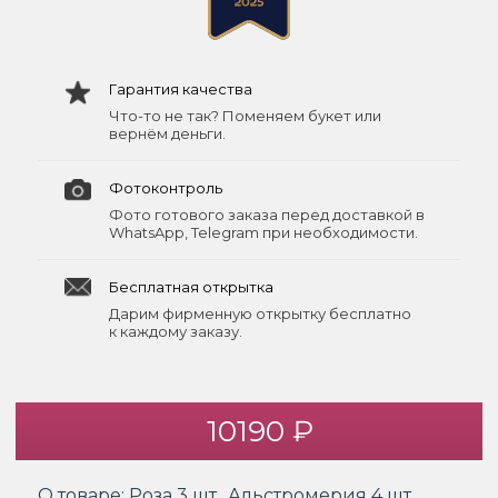
Гарантия качества
Что-то не так? Поменяем букет или
вернём деньги.
Фотоконтроль
Фото готового заказа перед доставкой в
WhatsApp, Telegram при необходимости.
Бесплатная открытка
Дарим фирменную открытку бесплатно
к каждому заказу.
10190 ₽
О товаре:
Роза 3 шт., Альстромерия 4 шт.,