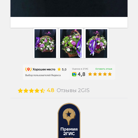
4.8
Отзывы 2GIS