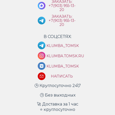
ЗАКАЗАТЬ:
+7(903) 955-13-
20
ЗАКАЗАТЬ:
+7(903) 955-13-
20
В СОЦСЕТЯХ:
KLUMBA_TOMSK
KLUMBA.TOMSK.RU
KLUMBA_TOMSK
НАПИСАТЬ
🕒 Круглосуточно 24\7
🕒 Без выходных
🚀 Доставка за 1 час
⭐ круглосуточно