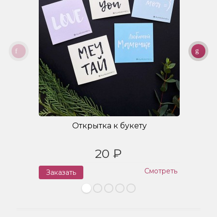
Открытка к букету
20 ₽
Смотреть
Заказать
З