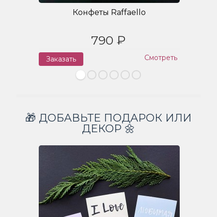
Конфеты Raffaello
790 ₽
Смотреть
Заказать
З
🎁 ДОБАВЬТЕ ПОДАРОК ИЛИ
ДЕКОР 🌼