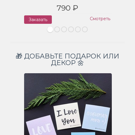
790 ₽
Смотреть
Заказать
З
🎁 ДОБАВЬТЕ ПОДАРОК ИЛИ
ДЕКОР 🌼