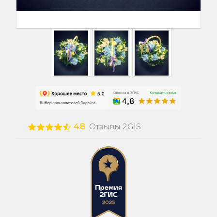
4.8
Отзывы 2GIS