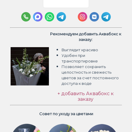
Рекомендуем добавить Аквабокс к
заказу:
Выглядит красиво
Удобен при
транспортировке
Позволяет сохранить
целостность и свежесть
цветов
за счет постоянного
доступа к воде
+ добавить Аквабокс к
заказу
Совет по уходу за цветами