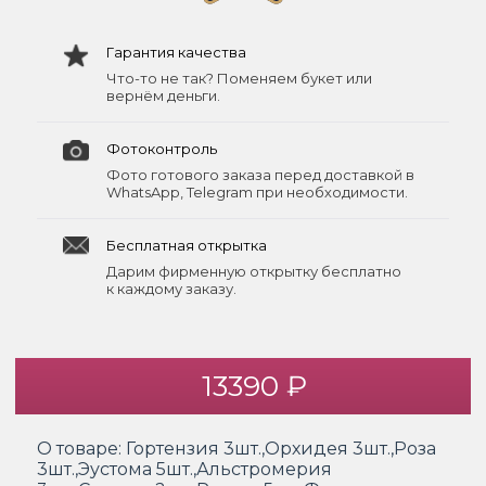
Гарантия качества
Что-то не так? Поменяем букет или
вернём деньги.
Фотоконтроль
Фото готового заказа перед доставкой в
WhatsApp, Telegram при необходимости.
Бесплатная открытка
Дарим фирменную открытку бесплатно
к каждому заказу.
13390 ₽
О товаре:
Гортензия 3шт.,Орхидея 3шт.,Роза
3шт.,Эустома 5шт.,Альстромерия