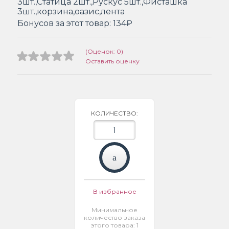
3шт.,Статица 2шт.,Рускус 5шт.,Фисташка
3шт.,корзина,оазис,лента
Бонусов за этот товар:
134₽
(Оценок: 0)
Оставить оценку
КОЛИЧЕСТВО:
В избранное
Минимальное
количество заказа
этого товара: 1