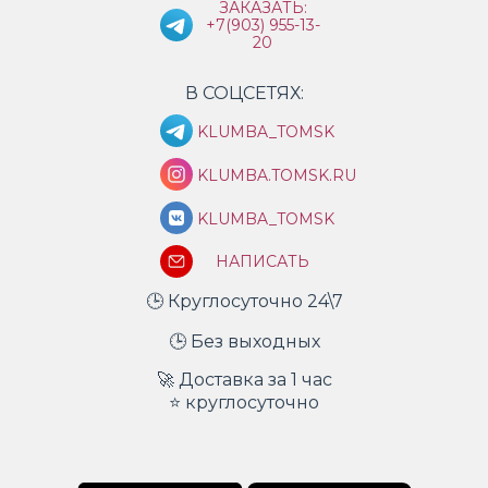
ЗАКАЗАТЬ:
+7(903) 955-13-
20
В СОЦСЕТЯХ:
KLUMBA_TOMSK
KLUMBA.TOMSK.RU
KLUMBA_TOMSK
НАПИСАТЬ
🕒 Круглосуточно 24\7
🕒 Без выходных
🚀 Доставка за 1 час
⭐ круглосуточно