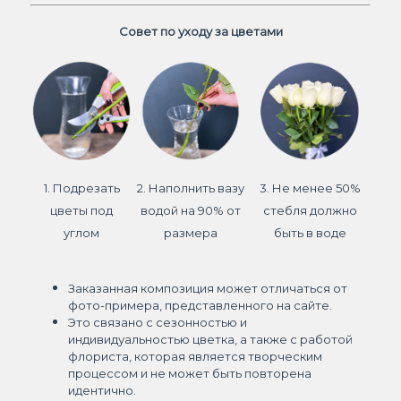
Совет по уходу за цветами
1. Подрезать
2. Наполнить вазу
3. Не менее 50%
цветы под
водой на 90% от
стебля должно
углом
размера
быть в воде
Заказанная композиция может отличаться от
фото-примера, представленного на сайте.
Это связано с сезонностью и
индивидуальностью цветка, а также с работой
флориста, которая является творческим
процессом и не может быть повторена
идентично.