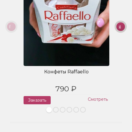
Конфеты Raffaello
790 ₽
Смотреть
Заказать
З