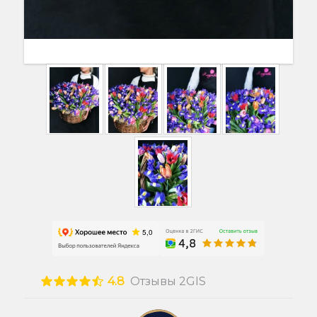
4.8
Отзывы 2GIS