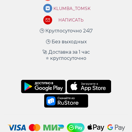
KLUMBA_TOMSK
НАПИСАТЬ
🕒 Круглосуточно 24\7
🕒 Без выходных
🚀 Доставка за 1 час
⭐ круглосуточно