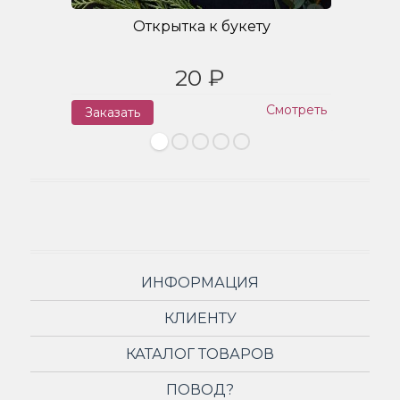
Открытка к букету
20 ₽
Смотреть
Заказать
З
ИНФОРМАЦИЯ
КЛИЕНТУ
КАТАЛОГ ТОВАРОВ
ПОВОД?