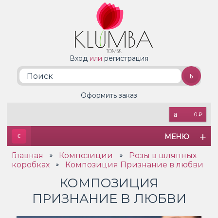
Вход
или
регистрация
Оформить заказ
0 ₽
МЕНЮ
Главная
Композиции
Розы в шляпных
»
»
коробках
Композиция Признание в любви
»
КОМПОЗИЦИЯ
ПРИЗНАНИЕ В ЛЮБВИ