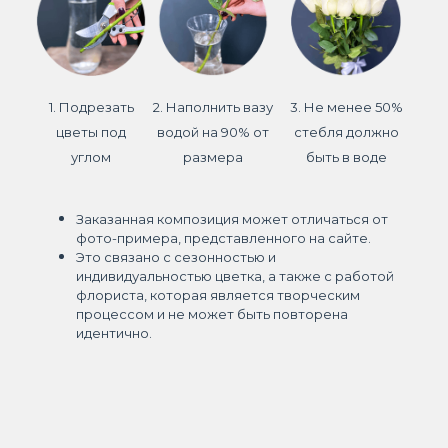
1. Подрезать
2. Наполнить вазу
3. Не менее 50%
цветы под
водой на 90% от
стебля должно
углом
размера
быть в воде
Заказанная композиция может отличаться от
фото-примера, представленного на сайте.
Это связано с сезонностью и
индивидуальностью цветка, а также с работой
флориста, которая является творческим
процессом и не может быть повторена
идентично.