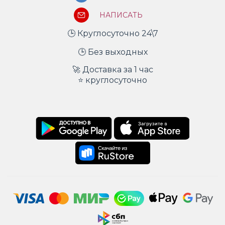
НАПИСАТЬ
🕒 Круглосуточно 24\7
🕒 Без выходных
🚀 Доставка за 1 час
⭐ круглосуточно