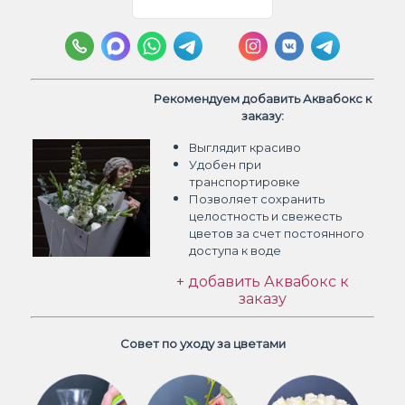
Рекомендуем добавить Аквабокс к
заказу:
Выглядит красиво
Удобен при
транспортировке
Позволяет сохранить
целостность и свежесть
цветов
за счет постоянного
доступа к воде
+ добавить Аквабокс к
заказу
Совет по уходу за цветами