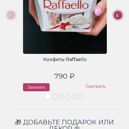
Конфеты Raffaello
790 ₽
Смотреть
Заказать
З
🎁 ДОБАВЬТЕ ПОДАРОК ИЛИ
ДЕКОР 🌼