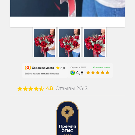
4.8
Отзывы 2GIS