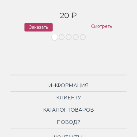
20 ₽
Смотреть
Заказать
З
ИНФОРМАЦИЯ
КЛИЕНТУ
КАТАЛОГ ТОВАРОВ
ПОВОД?