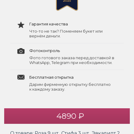
Гарантия качества
Что-то не так? Поменяем букет или
вернём деньги.
Фотоконтроль
Фото готового заказа перед доставкой в
WhatsApp, Telegram при необходимости.
Бесплатная открытка
Дарим фирменную открытку бесплатно
к каждому заказу.
4890 ₽
О товаре:
Роза 9 шт., Стифа 3 шт., Эвкалипт 2