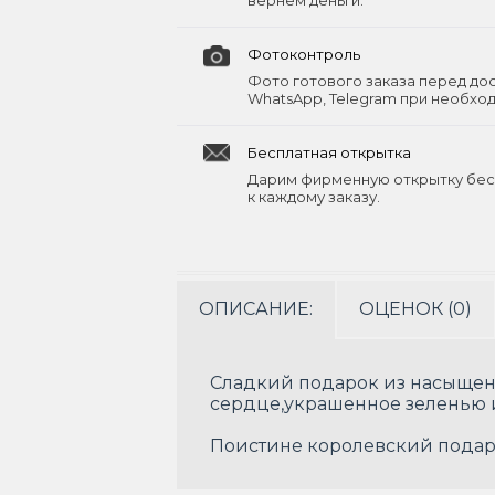
вернём деньги.
Фотоконтроль
Фото готового заказа перед до
WhatsApp, Telegram при необхо
Бесплатная открытка
Дарим фирменную открытку бес
к каждому заказу.
ОПИСАНИЕ:
ОЦЕНОК (0)
Сладкий подарок из насыщенн
сердце,украшенное зеленью и
Поистине королевский подар