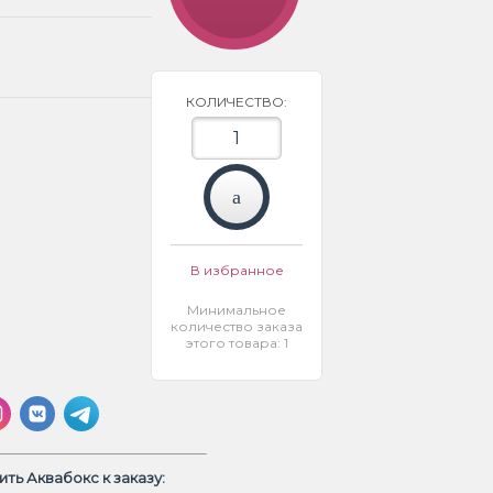
КОЛИЧЕСТВО:
В избранное
Минимальное
количество заказа
этого товара: 1
ть Аквабокс к заказу: