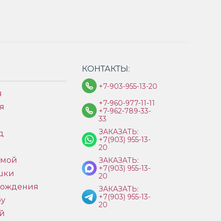
КОНТАКТЫ:
+7-903-955-13-20
я
+7-960-977-11-11
я
+7-962-789-33-
33
ЗАКАЗАТЬ:
д
+7(903) 955-13-
ы
20
имой
ЗАКАЗАТЬ:
+7(903) 955-13-
шки
20
рождения
ЗАКАЗАТЬ:
+7(903) 955-13-
бу
20
й