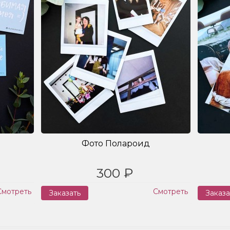
Фото Полароид
300 ₽
Смотреть
Смотреть
Заказать
Заказа