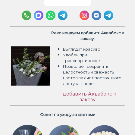
Рекомендуем добавить Аквабокс к
заказу:
Выглядит красиво
Удобен при
транспортировке
Позволяет сохранить
целостность и свежесть
цветов
за счет постоянного
доступа к воде
+ добавить Аквабокс к
заказу
Совет по уходу за цветами