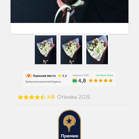
4.8
Отзывы 2GIS