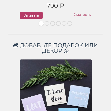
790 ₽
Смотреть
Заказать
З
🎁 ДОБАВЬТЕ ПОДАРОК ИЛИ
ДЕКОР 🌼