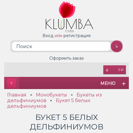
Вход
или
регистрация
Оформить заказ
0 ₽
МЕНЮ
Главная
Монобукеты
Букеты из
»
»
дельфиниумов
Букет 5 белых
»
дельфиниумов
БУКЕТ 5 БЕЛЫХ
ДЕЛЬФИНИУМОВ