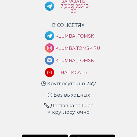
ЗАКАЗАТЬ:
+7(903) 955-13-
20
В СОЦСЕТЯХ:
KLUMBA_TOMSK
KLUMBA.TOMSK.RU
KLUMBA_TOMSK
НАПИСАТЬ
🕒 Круглосуточно 24\7
🕒 Без выходных
🚀 Доставка за 1 час
⭐ круглосуточно