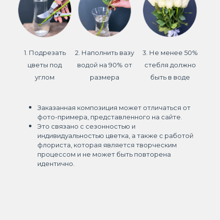
1. Подрезать
2. Наполнить вазу
3. Не менее 50%
цветы под
водой на 90% от
стебля должно
углом
размера
быть в воде
Заказанная композиция может отличаться от
фото-примера, представленного на сайте.
Это связано с сезонностью и
индивидуальностью цветка, а также с работой
флориста, которая является творческим
процессом и не может быть повторена
идентично.