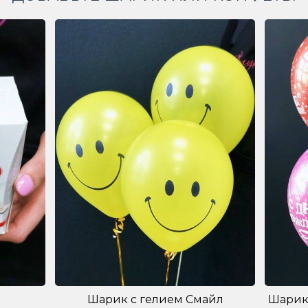
Шарик с гелием Смайл
Шарик