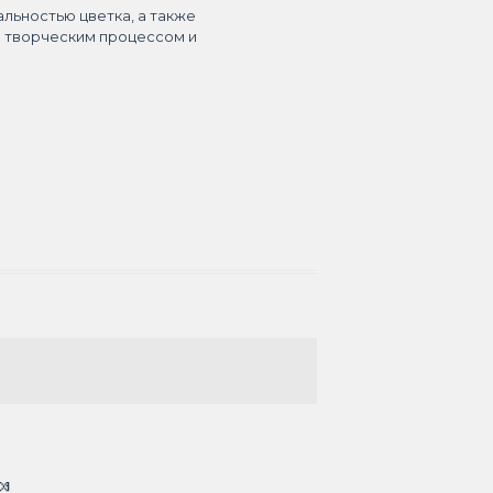
альностью цветка, а также
я творческим процессом и
