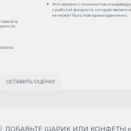
Это связано с сезонностью и индивиду
с работой флориста, которая являетс
не может быть повторена идентично.
ставкой в
димости.
платно
ОСТАВИТЬ ОЦЕНКУ
🎈 ДОБАВЬТЕ ШАРИК ИЛИ КОНФЕТЫ 