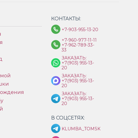
КОНТАКТЫ:
+7-903-955-13-20
я
+7-960-977-11-11
я
+7-962-789-33-
33
ЗАКАЗАТЬ:
д
+7(903) 955-13-
ы
20
имой
ЗАКАЗАТЬ:
+7(903) 955-13-
шки
20
рождения
ЗАКАЗАТЬ:
+7(903) 955-13-
бу
20
й
В СОЦСЕТЯХ:
KLUMBA_TOMSK