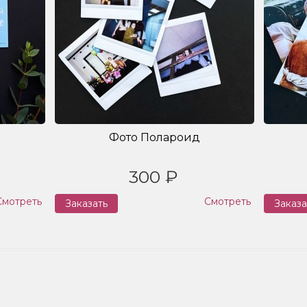
Фото Полароид
300 ₽
Смотреть
Смотреть
Заказать
Заказа