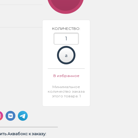
КОЛИЧЕСТВО:
В избранное
Минимальное
количество заказа
этого товара: 1
ть Аквабокс к заказу: