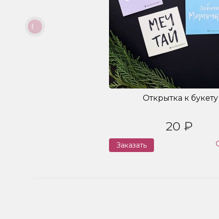
Открытка к букету
20 ₽
Заказать