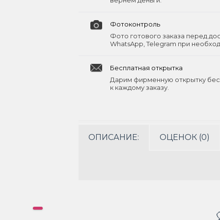
вернём деньги.
Фотоконтроль
Фото готового заказа перед до
WhatsApp, Telegram при необхо
Бесплатная открытка
Дарим фирменную открытку бес
к каждому заказу.
ОПИСАНИЕ:
ОЦЕНОК (0)