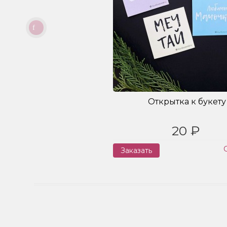
Открытка к букету
20 ₽
Заказать