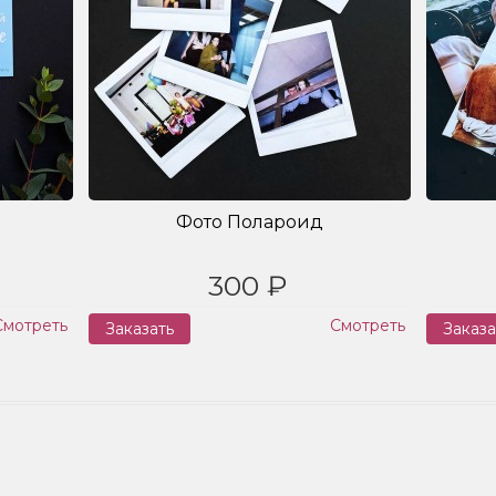
Фото Полароид
300 ₽
Смотреть
Смотреть
Заказать
Заказа