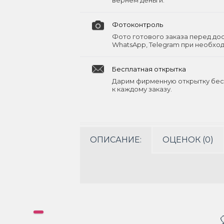
вернём деньги.
Фотоконтроль
Фото готового заказа перед до
WhatsApp, Telegram при необхо
Бесплатная открытка
Дарим фирменную открытку бес
к каждому заказу.
ОПИСАНИЕ:
ОЦЕНОК (0)