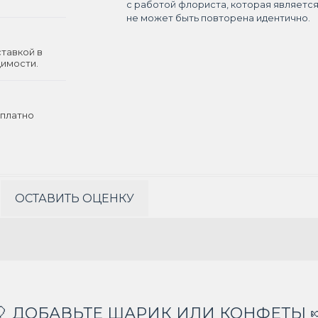
с работой флориста, которая являетс
не может быть повторена идентично.
ставкой в
димости.
платно
ОСТАВИТЬ ОЦЕНКУ
🎈 ДОБАВЬТЕ ШАРИК ИЛИ КОНФЕТЫ 