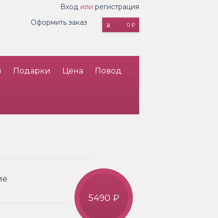
Вход
или
регистрация
Оформить заказ
0 ₽
и
Подарки
Цена
Повод
ие
5490 ₽