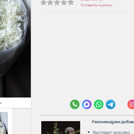
Оставить оценку
я
Рекомендуем добави
Выглядит красиво