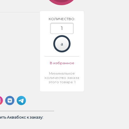
КОЛИЧЕСТВО:
В избранное
Минимальное
количество заказа
этого товара: 1
ть Аквабокс к заказу: