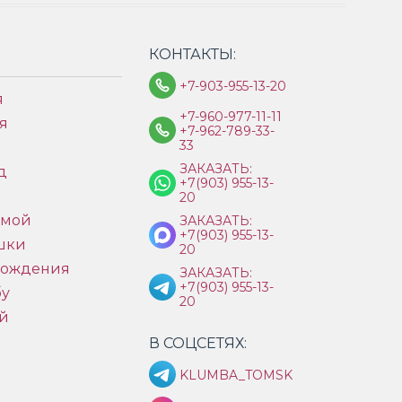
КОНТАКТЫ:
+7-903-955-13-20
я
+7-960-977-11-11
я
+7-962-789-33-
33
ЗАКАЗАТЬ:
д
+7(903) 955-13-
ы
20
имой
ЗАКАЗАТЬ:
+7(903) 955-13-
шки
20
рождения
ЗАКАЗАТЬ:
+7(903) 955-13-
бу
20
й
В СОЦСЕТЯХ:
KLUMBA_TOMSK