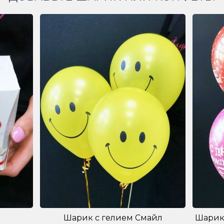
Шарик с гелием Смайл
Шарик