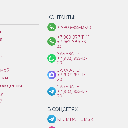
КОНТАКТЫ:
+7-903-955-13-20
я
+7-960-977-11-11
я
+7-962-789-33-
33
ЗАКАЗАТЬ:
д
+7(903) 955-13-
ы
20
имой
ЗАКАЗАТЬ:
+7(903) 955-13-
шки
20
рождения
ЗАКАЗАТЬ:
+7(903) 955-13-
бу
20
й
В СОЦСЕТЯХ:
KLUMBA_TOMSK