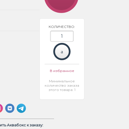
КОЛИЧЕСТВО:
В избранное
Минимальное
количество заказа
этого товара: 1
ть Аквабокс к заказу: