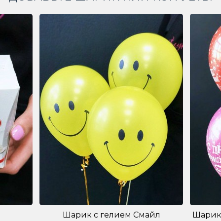
Шарик с гелием Смайл
Шарик