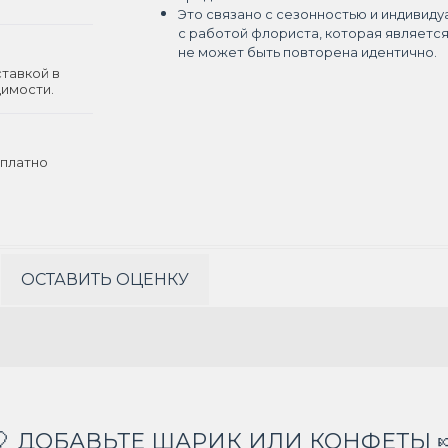
Это связано с сезонностью и индивиду
с работой флориста, которая являетс
не может быть повторена идентично.
ставкой в
димости.
платно
ОСТАВИТЬ ОЦЕНКУ
🎈 ДОБАВЬТЕ ШАРИК ИЛИ КОНФЕТЫ 