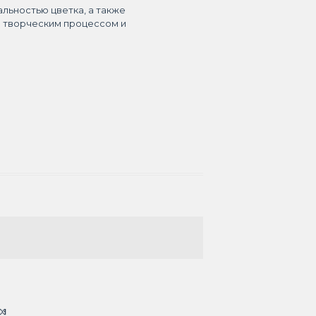
альностью цветка, а также
я творческим процессом и
