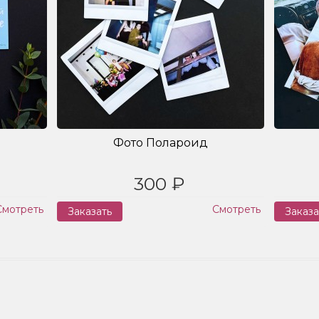
Фото Полароид
300 ₽
Смотреть
Смотреть
Заказать
Заказа