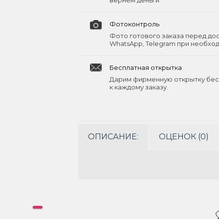
вернём деньги.
Фотоконтроль
Фото готового заказа перед до
WhatsApp, Telegram при необхо
Бесплатная открытка
Дарим фирменную открытку бес
к каждому заказу.
ОПИСАНИЕ:
ОЦЕНОК (0)