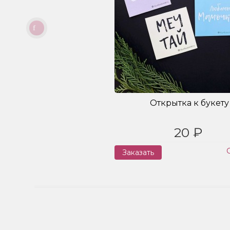
Открытка к букету
20 ₽
Заказать