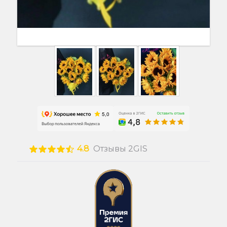
4.8
Отзывы 2GIS