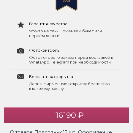
Гарантия качества
Что-то не так? Поменяем букет или
вернём деньги.
Фотоконтроль
Фото готового заказа перед доставкой в
WhatsApp, Telegram при необходимости.
Бесплатная открытка
Дарим фирменную открытку бесплатно
к каждому заказу.
16190 ₽
О товаре:
Подсолнух 15 шт., Оформление