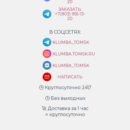
20
ЗАКАЗАТЬ:
+7(903) 955-13-
20
В СОЦСЕТЯХ:
KLUMBA_TOMSK
KLUMBA.TOMSK.RU
KLUMBA_TOMSK
НАПИСАТЬ
🕒 Круглосуточно 24\7
🕒 Без выходных
🚀 Доставка за 1 час
⭐ круглосуточно