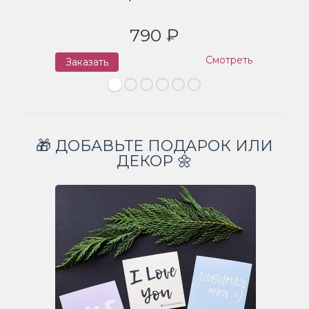
790 ₽
Смотреть
Заказать
З
🎁 ДОБАВЬТЕ ПОДАРОК ИЛИ
ДЕКОР 🌼