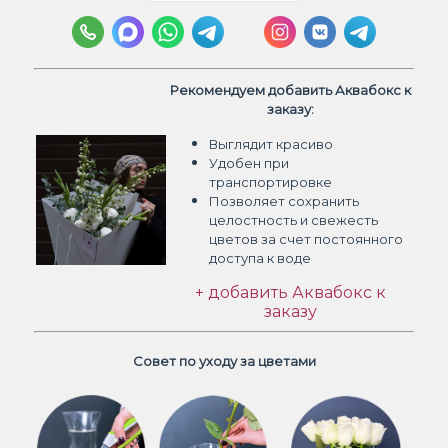
Рекомендуем добавить Аквабокс к
заказу:
Выглядит красиво
Удобен при
транспортировке
Позволяет сохранить
целостность и свежесть
цветов
за счет постоянного
доступа к воде
+ добавить Аквабокс к
заказу
Совет по уходу за цветами