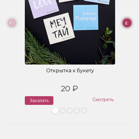
Открытка к букету
20 ₽
Смотреть
Заказать
З