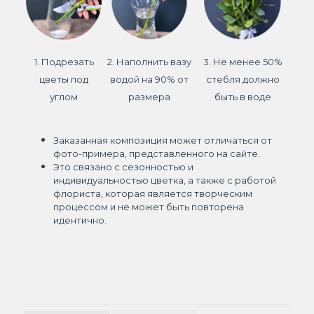
1. Подрезать
2. Наполнить вазу
3. Не менее 50%
цветы под
водой на 90% от
стебля должно
углом
размера
быть в воде
Заказанная композиция может отличаться от
фото-примера, представленного на сайте.
Это связано с сезонностью и
индивидуальностью цветка, а также с работой
флориста, которая является творческим
процессом и не может быть повторена
идентично.