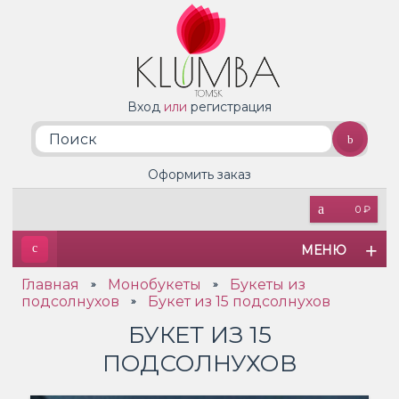
Вход
или
регистрация
Оформить заказ
0 ₽
МЕНЮ
Главная
Монобукеты
Букеты из
»
»
подсолнухов
Букет из 15 подсолнухов
»
БУКЕТ ИЗ 15
ПОДСОЛНУХОВ