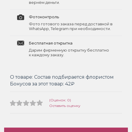
вернём деньги.
Фотоконтроль
Фото готового заказа перед доставкой в
WhatsApp, Telegram при необходимости.
Бесплатная открытка
Дарим фирменную открытку бесплатно
к каждому заказу.
О товаре:
Состав подбирается флористом
Бонусов за этот товар:
42₽
(Оценок: 0)
Оставить оценку