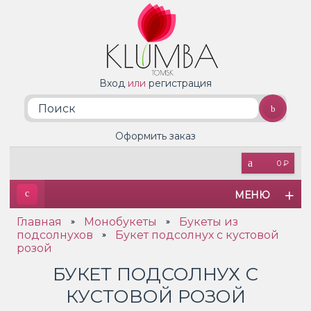
Вход
или
регистрация
Оформить заказ
0 ₽
МЕНЮ
Главная
Монобукеты
Букеты из
»
»
подсолнухов
Букет подсолнух с кустовой
»
розой
БУКЕТ ПОДСОЛНУХ С
КУСТОВОЙ РОЗОЙ