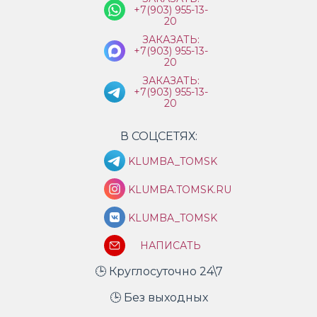
+7(903) 955-13-
20
ЗАКАЗАТЬ:
+7(903) 955-13-
20
ЗАКАЗАТЬ:
+7(903) 955-13-
20
В СОЦСЕТЯХ:
KLUMBA_TOMSK
KLUMBA.TOMSK.RU
KLUMBA_TOMSK
НАПИСАТЬ
🕒 Круглосуточно 24\7
🕒 Без выходных