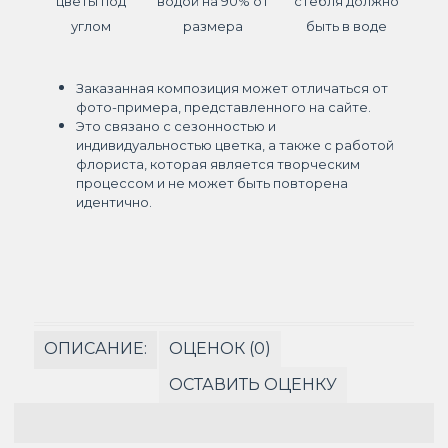
цветы под
водой на 90% от
стебля должно
углом
размера
быть в воде
Заказанная композиция может отличаться от
фото-примера, представленного на сайте.
Это связано с сезонностью и
индивидуальностью цветка, а также с работой
флориста, которая является творческим
процессом и не может быть повторена
идентично.
ОПИСАНИЕ:
ОЦЕНОК (0)
ОСТАВИТЬ ОЦЕНКУ