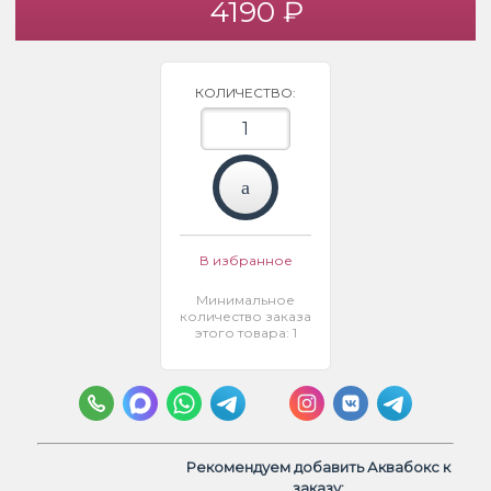
4190 ₽
КОЛИЧЕСТВО:
В избранное
Минимальное
количество заказа
этого товара: 1
Рекомендуем добавить Аквабокс к
заказу: