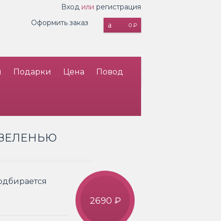
Вход
или
регистрация
Оформить заказ
0 ₽
и
Подарки
Цена
Повод
С ЗЕЛЕНЬЮ
подбирается
2690 ₽