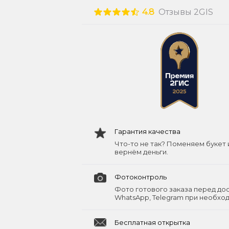
4.8
Отзывы 2GIS
Гарантия качества
Что-то не так? Поменяем букет 
вернём деньги.
Фотоконтроль
Фото готового заказа перед до
WhatsApp, Telegram при необхо
Бесплатная открытка