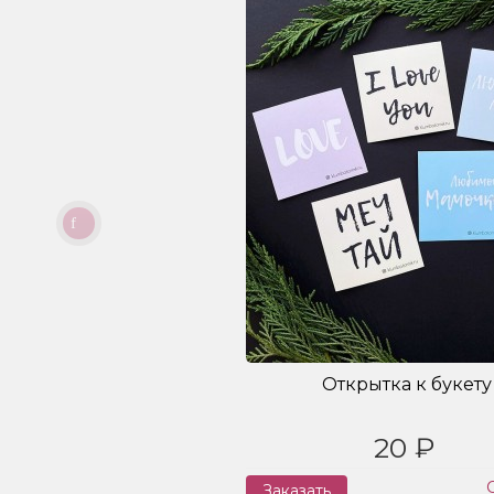
Открытка к букету
20 ₽
Заказать