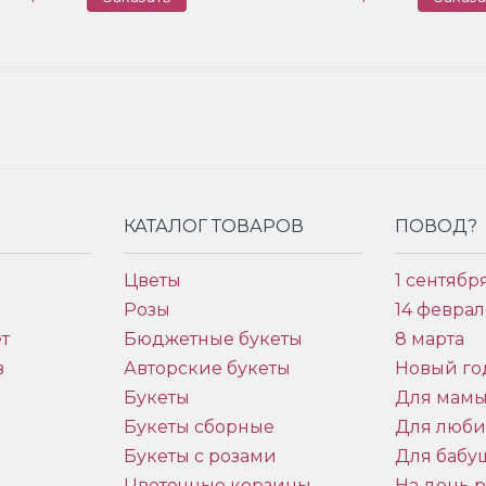
КАТАЛОГ ТОВАРОВ
ПОВОД?
Цветы
1 сентябр
Розы
14 феврал
т
Бюджетные букеты
8 марта
в
Авторские букеты
Новый го
Букеты
Для мам
Букеты сборные
Для люб
Букеты с розами
Для бабу
и
Цветочные корзины
На день 