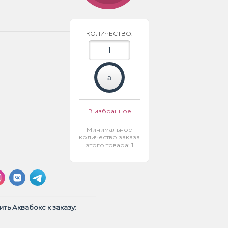
КОЛИЧЕСТВО:
В избранное
Минимальное
количество заказа
этого товара: 1
ть Аквабокс к заказу: