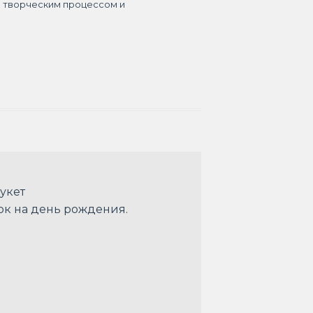
я творческим процессом и
укет
ок на день рождения.