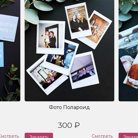
Фото Полароид
300 ₽
Смотреть
Смотреть
Заказать
Заказа