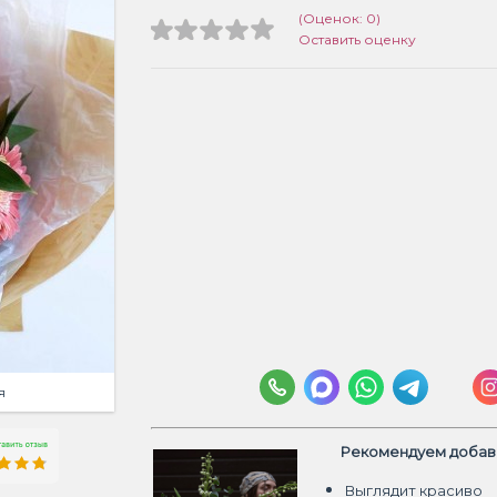
(Оценок: 0)
Оставить оценку
я
Рекомендуем добави
Выглядит красиво