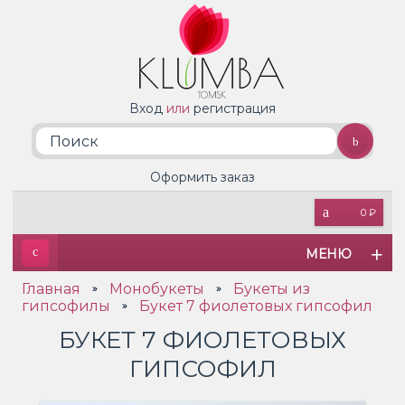
Вход
или
регистрация
Оформить заказ
0 ₽
МЕНЮ
Главная
Монобукеты
Букеты из
»
»
гипсофилы
Букет 7 фиолетовых гипсофил
»
БУКЕТ 7 ФИОЛЕТОВЫХ
ГИПСОФИЛ