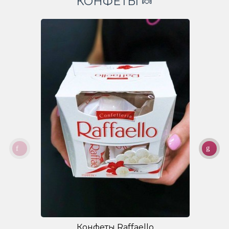
КОНФЕТЫ 🍬
Конфеты Raffaello