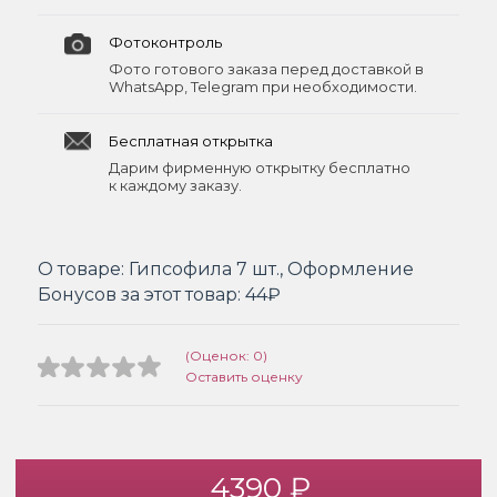
Фотоконтроль
Фото готового заказа перед доставкой в
WhatsApp, Telegram при необходимости.
Бесплатная открытка
Дарим фирменную открытку бесплатно
к каждому заказу.
О товаре:
Гипсофила 7 шт., Оформление
Бонусов за этот товар:
44₽
(Оценок: 0)
Оставить оценку
4390 ₽