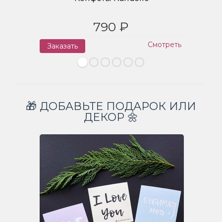
790 ₽
Смотреть
Заказать
З
🎁 ДОБАВЬТЕ ПОДАРОК ИЛИ
ДЕКОР 🌼