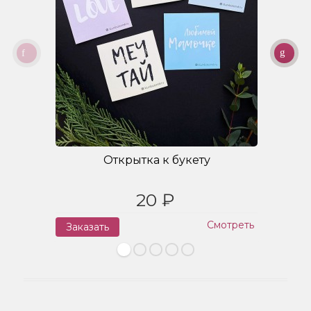
Открытка к букету
20 ₽
Смотреть
Заказать
З