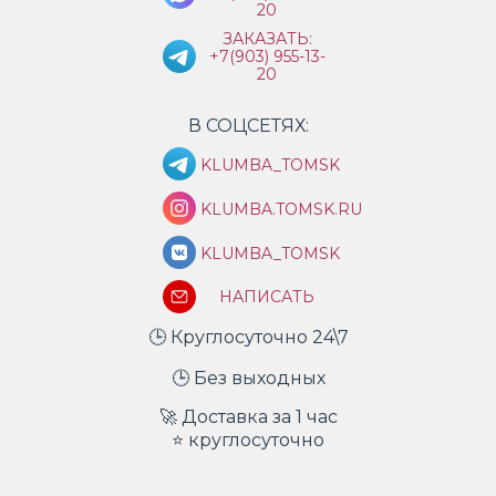
20
ЗАКАЗАТЬ:
+7(903) 955-13-
20
В СОЦСЕТЯХ:
KLUMBA_TOMSK
KLUMBA.TOMSK.RU
KLUMBA_TOMSK
НАПИСАТЬ
🕒 Круглосуточно 24\7
🕒 Без выходных
🚀 Доставка за 1 час
⭐ круглосуточно