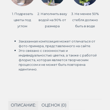
1. Подрезать
2. Наполнить вазу
3. Не менее 50%
цветы под
водой на 90% от
стебля должно
углом
размера
быть в воде
Заказанная композиция может отличаться от
фото-примера, представленного на сайте.
Это связано с сезонностью и
индивидуальностью цветка, а также с работой
флориста, которая является творческим
процессом и не может быть повторена
идентично.
ОПИСАНИЕ:
ОЦЕНОК (0)