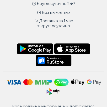
🕒 Круглосуточно 24\7
🕒 Без выходных
🚀 Доставка за 1 час
⭐ круглосуточно
Копирование информации допускается