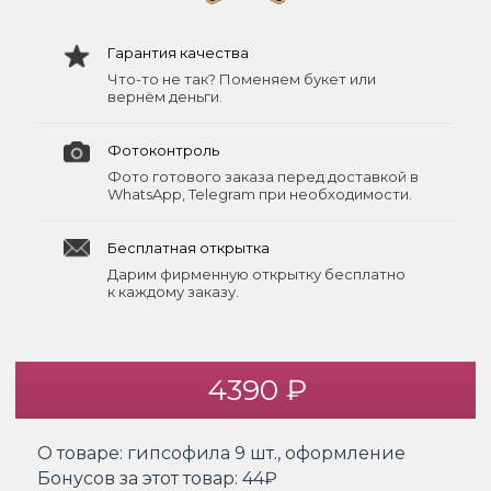
Гарантия качества
Что-то не так? Поменяем букет или
вернём деньги.
Фотоконтроль
Фото готового заказа перед доставкой в
WhatsApp, Telegram при необходимости.
Бесплатная открытка
Дарим фирменную открытку бесплатно
к каждому заказу.
4390 ₽
О товаре:
гипсофила 9 шт., оформление
Бонусов за этот товар:
44₽