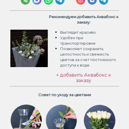
Рекомендуем добавить Аквабокс к
заказу:
Выглядит красиво
Удобен при
транспортировке
Позволяет сохранить
целостность и свежесть
цветов
за счет постоянного
доступа к воде
+ добавить Аквабокс к
заказу
Совет по уходу за цветами