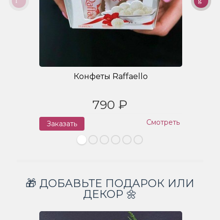
Конфеты Raffaello
790 ₽
Смотреть
Заказать
З
🎁 ДОБАВЬТЕ ПОДАРОК ИЛИ
ДЕКОР 🌼