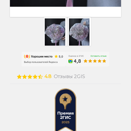
4.8
Отзывы 2GIS