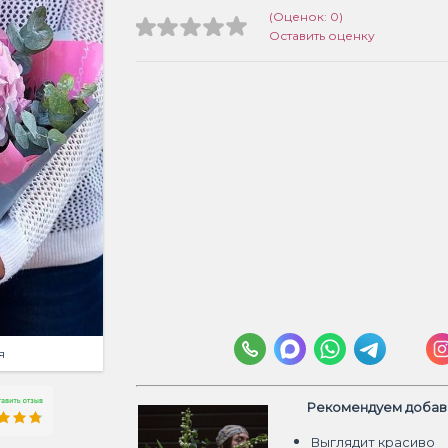
(Оценок: 0)
Оставить оценку
я
Рекомендуем добави
Выглядит красиво