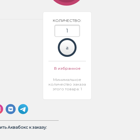
КОЛИЧЕСТВО:
В избранное
Минимальное
количество заказа
этого товара: 1
ть Аквабокс к заказу: