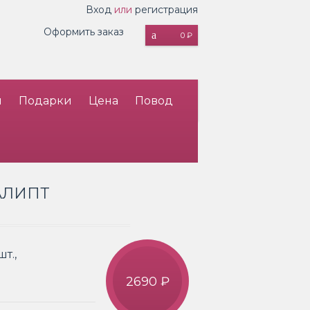
Вход
или
регистрация
Оформить заказ
0 ₽
и
Подарки
Цена
Повод
АЛИПТ
т.,
2690 ₽