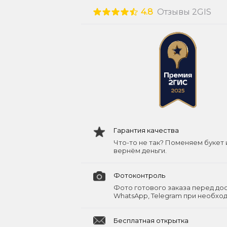
4.8
Отзывы 2GIS
Гарантия качества
Что-то не так? Поменяем букет 
вернём деньги.
Фотоконтроль
Фото готового заказа перед до
WhatsApp, Telegram при необхо
Бесплатная открытка