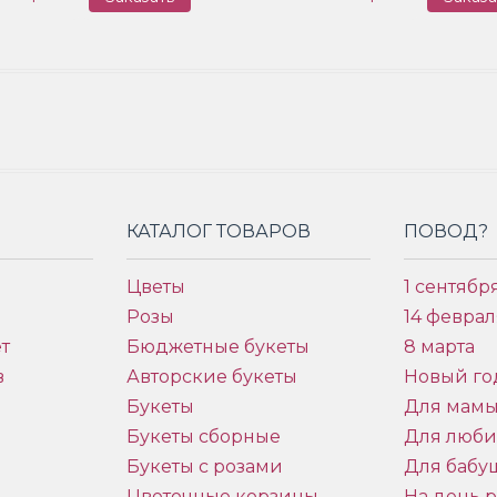
КАТАЛОГ ТОВАРОВ
ПОВОД?
Цветы
1 сентябр
Розы
14 феврал
т
Бюджетные букеты
8 марта
в
Авторские букеты
Новый го
Букеты
Для мам
Букеты сборные
Для люб
Букеты с розами
Для бабу
и
Цветочные корзины
На день 