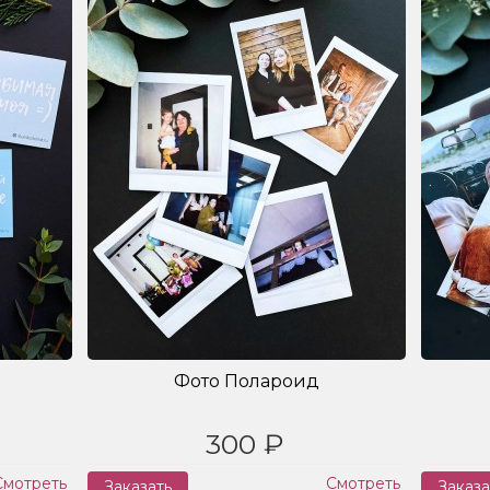
Фото Полароид
300 ₽
Смотреть
Смотреть
Заказать
Заказа