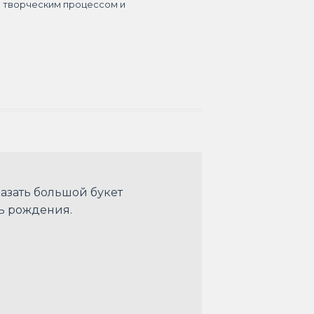
я творческим процессом и
азать большой букет
нь рождения.