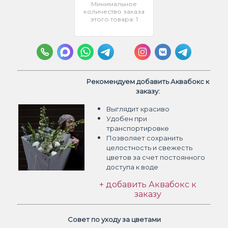
Минимальное
количество заказа
этого товара: 1
Рекомендуем добавить Аквабокс к
заказу:
Выглядит красиво
Удобен при
транспортировке
Позволяет сохранить
целостность и свежесть
цветов
за счет постоянного
доступа к воде
+ добавить Аквабокс к
заказу
Совет по уходу за цветами