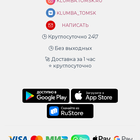
KLUMBA.TOMSK.RU
KLUMBA_TOMSK
НАПИСАТЬ
🕒 Круглосуточно 24\7
🕒 Без выходных
🚀 Доставка за 1 час
⭐ круглосуточно