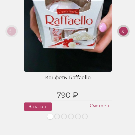
Конфеты Raffaello
790 ₽
Смотреть
Заказать
З