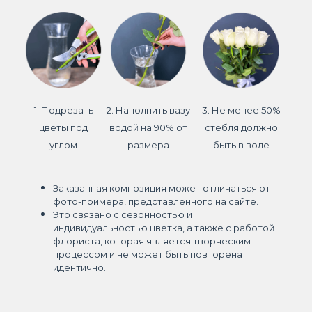
1. Подрезать
2. Наполнить вазу
3. Не менее 50%
цветы под
водой на 90% от
стебля должно
углом
размера
быть в воде
Заказанная композиция может отличаться от
фото-примера, представленного на сайте.
Это связано с сезонностью и
индивидуальностью цветка, а также с работой
флориста, которая является творческим
процессом и не может быть повторена
идентично.