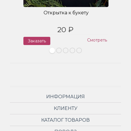
Открытка к букету
20 ₽
Смотреть
Заказать
З
ИНФОРМАЦИЯ
КЛИЕНТУ
КАТАЛОГ ТОВАРОВ