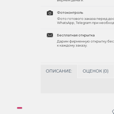
вернём деньги.
Фотоконтроль
Фото готового заказа перед до
WhatsApp, Telegram при необхо
Бесплатная открытка
Дарим фирменную открытку бес
к каждому заказу.
ОПИСАНИЕ:
ОЦЕНОК (0)