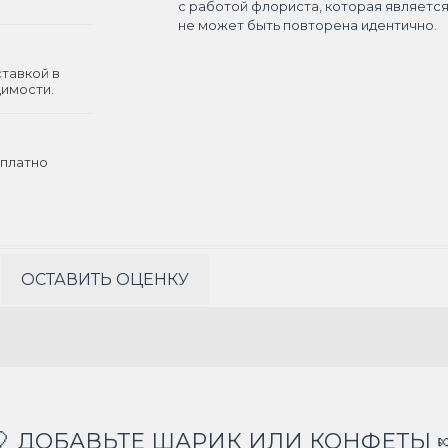
с работой флориста, которая являетс
не может быть повторена идентично.
ставкой в
димости.
платно
ОСТАВИТЬ ОЦЕНКУ
🎈 ДОБАВЬТЕ ШАРИК ИЛИ КОНФЕТЫ 