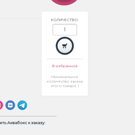
КОЛИЧЕСТВО:
В избранное
Минимальное
количество заказа
этого товара: 1
ть Аквабокс к заказу: