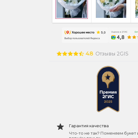
4.8
Отзывы 2GIS
Гарантия качества
Что-то не так? Поменяем букет 