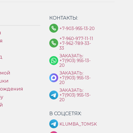
КОНТАКТЫ:
+7-903-955-13-20
я
+7-960-977-11-11
я
+7-962-789-33-
33
ЗАКАЗАТЬ:
д
+7(903) 955-13-
ы
20
имой
ЗАКАЗАТЬ:
+7(903) 955-13-
шки
20
рождения
ЗАКАЗАТЬ:
+7(903) 955-13-
бу
20
й
В СОЦСЕТЯХ:
KLUMBA_TOMSK