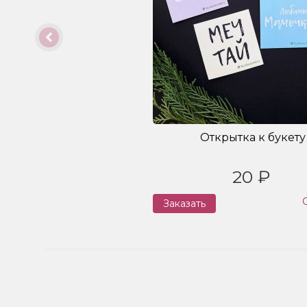
Открытка к букету
20 ₽
Заказать