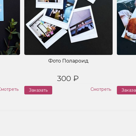
Фото Полароид
300 ₽
Смотреть
Смотреть
Заказать
Заказа