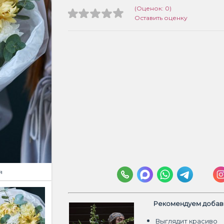
(Оценок: 0)
Оставить оценку
я
Рекомендуем добави
Выглядит красиво