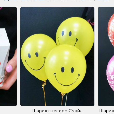
Шарик с гелием Смайл
Шарик