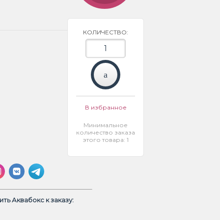
КОЛИЧЕСТВО:
В избранное
Минимальное
количество заказа
этого товара: 1
ть Аквабокс к заказу: