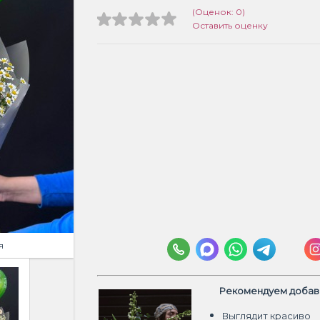
(Оценок: 0)
Оставить оценку
я
Рекомендуем добави
Выглядит красиво