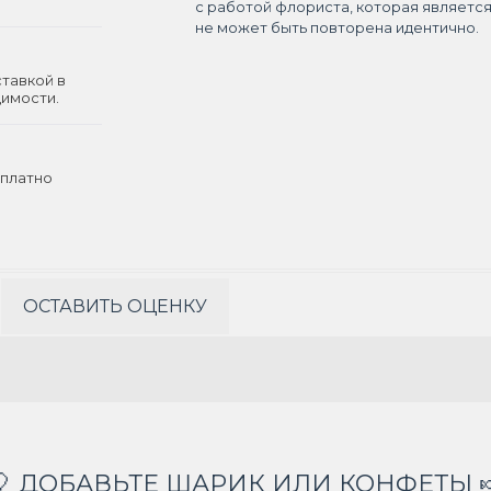
с работой флориста, которая являетс
не может быть повторена идентично.
ставкой в
димости.
платно
ОСТАВИТЬ ОЦЕНКУ
🎈 ДОБАВЬТЕ ШАРИК ИЛИ КОНФЕТЫ 