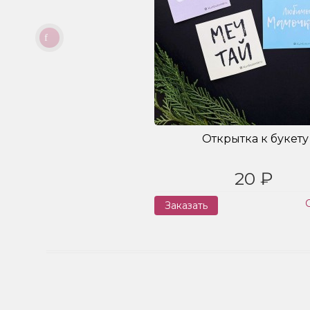
Открытка к букету
20 ₽
Заказать