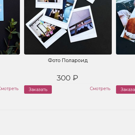
Фото Полароид
300 ₽
Смотреть
Смотреть
Заказать
Заказа