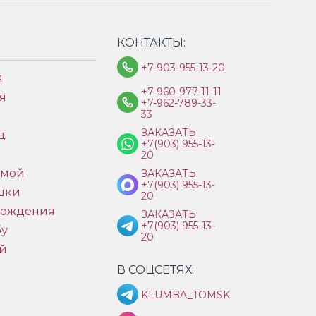
КОНТАКТЫ:
+7-903-955-13-20
я
+7-960-977-11-11
я
+7-962-789-33-
33
ЗАКАЗАТЬ:
д
+7(903) 955-13-
ы
20
имой
ЗАКАЗАТЬ:
+7(903) 955-13-
шки
20
рождения
ЗАКАЗАТЬ:
+7(903) 955-13-
бу
20
й
В СОЦСЕТЯХ:
KLUMBA_TOMSK