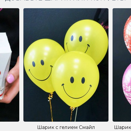
Шарик с гелием Смайл
Шарик