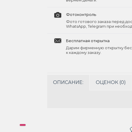
вернём деньги.
Фотоконтроль
Фото готового заказа перед до
WhatsApp, Telegram при необхо
Бесплатная открытка
Дарим фирменную открытку бес
к каждому заказу.
ОПИСАНИЕ:
ОЦЕНОК (0)