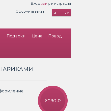
Вход
или
регистрация
Оформить заказ
0 ₽
и
Подарки
Цена
Повод
С ШАРИКАМИ
Оформление,
6090 ₽