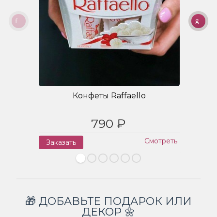
Конфеты Raffaello
790 ₽
Смотреть
Заказать
З
🎁 ДОБАВЬТЕ ПОДАРОК ИЛИ
ДЕКОР 🌼