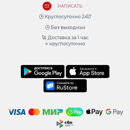
НАПИСАТЬ
🕒 Круглосуточно 24\7
🕒 Без выходных
🚀 Доставка за 1 час
⭐ круглосуточно