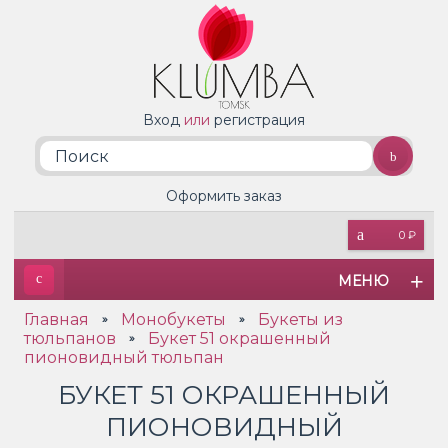
Вход
или
регистрация
Оформить заказ
0 ₽
МЕНЮ
Главная
Монобукеты
Букеты из
»
»
тюльпанов
Букет 51 окрашенный
»
пионовидный тюльпан
БУКЕТ 51 ОКРАШЕННЫЙ
ПИОНОВИДНЫЙ