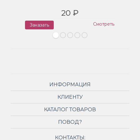
20 ₽
Смотреть
Заказать
З
ИНФОРМАЦИЯ
КЛИЕНТУ
КАТАЛОГ ТОВАРОВ
ПОВОД?
КОНТАКТЫ: