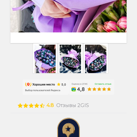
4.8
Отзывы 2GIS