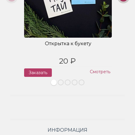
Открытка к букету
20 ₽
Смотреть
Заказать
З
ИНФОРМАЦИЯ