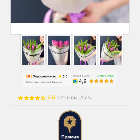
4.8
Отзывы 2GIS