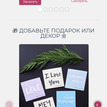
Смотреть
Заказать
З
🎁 ДОБАВЬТЕ ПОДАРОК ИЛИ
ДЕКОР 🌼