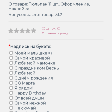
О товаре:
Тюльпан 11 шт., Оформление,
Наклейка
Бонусов за этот товар:
31₽
(Оценок: 0)
Оставить оценку
*
Надпись на букете:
Моей малышке =)
Самой красивой
Любимой мамочке
С праздником Весны!
Любимой
С днём рождения
С 8 Марта!
Я рядом!
Happy Birthday
От всей души
Самой нежной
Не скучай