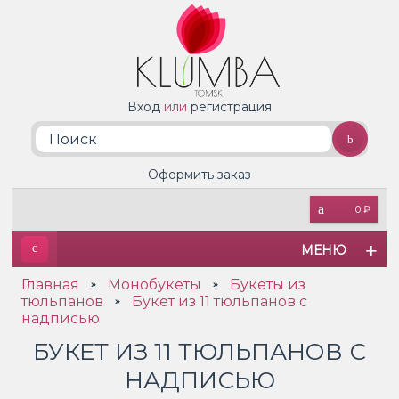
Вход
или
регистрация
Оформить заказ
0 ₽
МЕНЮ
Главная
Монобукеты
Букеты из
»
»
тюльпанов
Букет из 11 тюльпанов с
»
надписью
БУКЕТ ИЗ 11 ТЮЛЬПАНОВ С
НАДПИСЬЮ