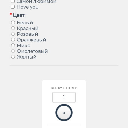
Самой любимой
I love you
*
Цвет :
Белый
Красный
Розовый
Оранжевый
Микс
Фиолетовый
Желтый
КОЛИЧЕСТВО: