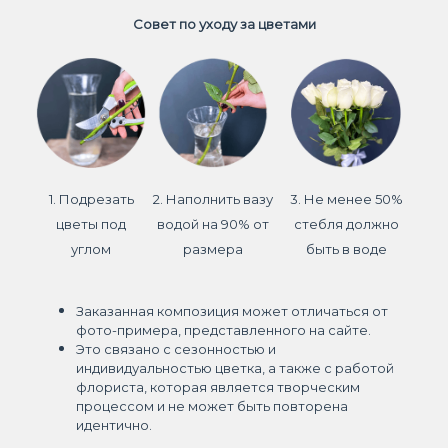
Совет по уходу за цветами
1. Подрезать
2. Наполнить вазу
3. Не менее 50%
цветы под
водой на 90% от
стебля должно
углом
размера
быть в воде
Заказанная композиция может отличаться от
фото-примера, представленного на сайте.
Это связано с сезонностью и
индивидуальностью цветка, а также с работой
флориста, которая является творческим
процессом и не может быть повторена
идентично.