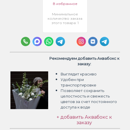
В избранное
Минимальное
количество заказа
этого товара: 1
Рекомендуем добавить Аквабокс к
заказу:
Выглядит красиво
Удобен при
транспортировке
Позволяет сохранить
целостность и свежесть
цветов
за счет постоянного
доступа к воде
+ добавить Аквабокс к
заказу