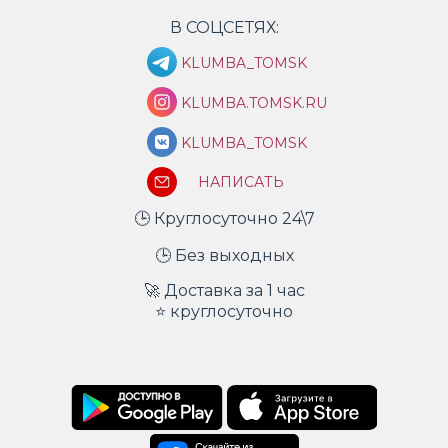
В СОЦСЕТЯХ:
KLUMBA_TOMSK
KLUMBA.TOMSK.RU
KLUMBA_TOMSK
НАПИСАТЬ
🕒 Круглосуточно 24\7
🕒 Без выходных
🚀 Доставка за 1 час
⭐ круглосуточно