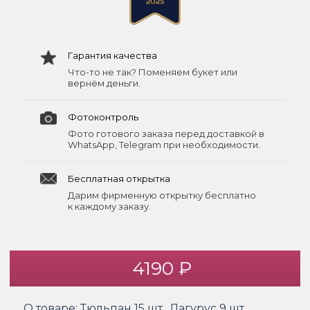
Гарантия качества
Что-то не так? Поменяем букет или
вернём деньги.
Фотоконтроль
Фото готового заказа перед доставкой в
WhatsApp, Telegram при необходимости.
Бесплатная открытка
Дарим фирменную открытку бесплатно
к каждому заказу.
4190 ₽
О товаре:
Тюльпан 15 шт., Лагурус 9 шт.,