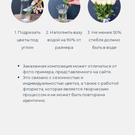
1. Подрезать
2. Наполнить вазу
3. Не менее 50%
цветы под
водой на 90% от
стебля должно
углом
размера
быть в воде
Заказанная композиция может отличаться от
фото-примера, представленного на сайте.
Это связано с сезонностью и
индивидуальностью цветка, а также с работой
флориста, которая является творческим
процессом и не может быть повторена
идентично.