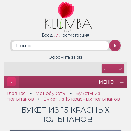
Вход
или
регистрация
Оформить заказ
0 ₽
МЕНЮ
Главная
Монобукеты
Букеты из
»
»
тюльпанов
Букет из 15 красных тюльпанов
»
БУКЕТ ИЗ 15 КРАСНЫХ
ТЮЛЬПАНОВ