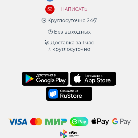
НАПИСАТЬ
🕒 Круглосуточно 24\7
🕒 Без выходных
🚀 Доставка за 1 час
⭐ круглосуточно