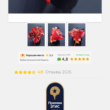
4.8
Отзывы 2GIS