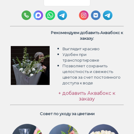
Рекомендуем добавить Аквабокс к
заказу:
Выглядит красиво
Удобен при
транспортировке
Позволяет сохранить
целостность и свежесть
цветов
за счет постоянного
доступа к воде
+ добавить Аквабокс к
заказу
Совет по уходу за цветами