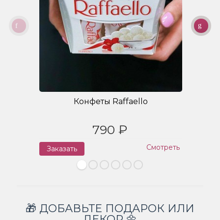
Конфеты Raffaello
790 ₽
Смотреть
Заказать
З
🎁 ДОБАВЬТЕ ПОДАРОК ИЛИ
ДЕКОР 🌼