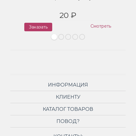
20 ₽
Смотреть
Заказать
З
ИНФОРМАЦИЯ
КЛИЕНТУ
КАТАЛОГ ТОВАРОВ
ПОВОД?