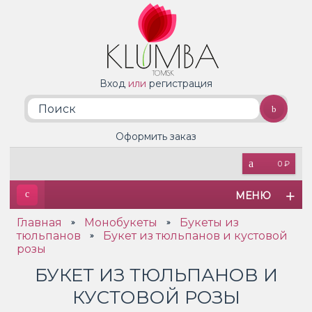
Вход
или
регистрация
Оформить заказ
0 ₽
МЕНЮ
Главная
Монобукеты
Букеты из
»
»
тюльпанов
Букет из тюльпанов и кустовой
»
розы
БУКЕТ ИЗ ТЮЛЬПАНОВ И
КУСТОВОЙ РОЗЫ