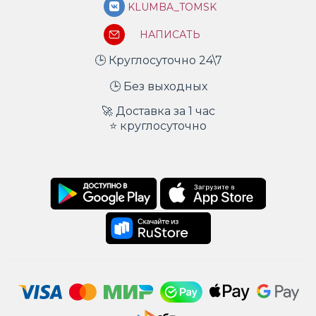
KLUMBA_TOMSK
НАПИСАТЬ
🕒 Круглосуточно 24\7
🕒 Без выходных
🚀 Доставка за 1 час
⭐ круглосуточно