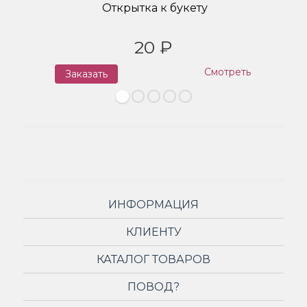
Открытка к букету
20 ₽
Смотреть
Заказать
З
ИНФОРМАЦИЯ
КЛИЕНТУ
КАТАЛОГ ТОВАРОВ
ПОВОД?