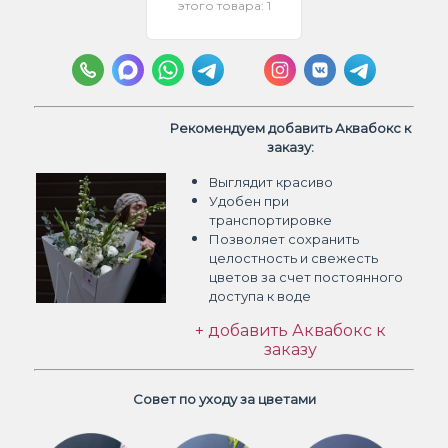
этого товара: 1
Рекомендуем добавить Аквабокс к
заказу:
Выглядит красиво
Удобен при
транспортировке
Позволяет сохранить
целостность и свежесть
цветов
за счет постоянного
доступа к воде
+ добавить Аквабокс к
заказу
Совет по уходу за цветами