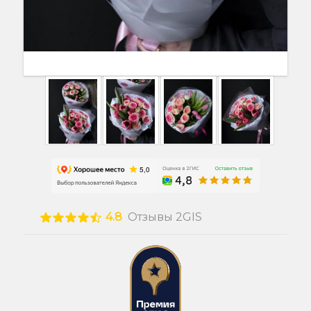
4.8
Отзывы 2GIS