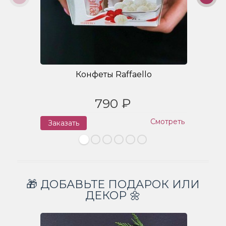
Конфеты Raffaello
790 ₽
Смотреть
Заказать
З
🎁 ДОБАВЬТЕ ПОДАРОК ИЛИ
ДЕКОР 🌼