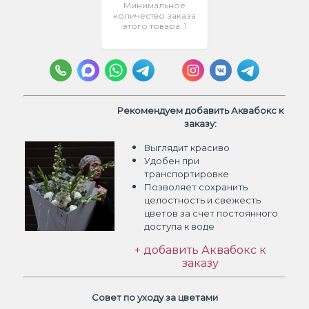
Минимальное
количество заказа
этого товара: 1
Рекомендуем добавить Аквабокс к
заказу:
Выглядит красиво
Удобен при
транспортировке
Позволяет сохранить
целостность и свежесть
цветов
за счет постоянного
доступа к воде
+ добавить Аквабокс к
заказу
Совет по уходу за цветами