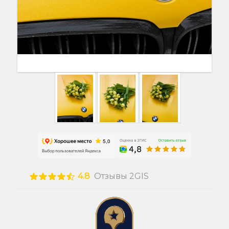
4.8
Отзывы 2GIS