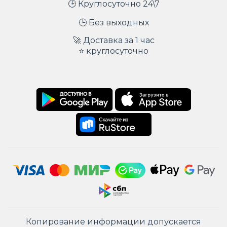
🕒 Круглосуточно 24\7
🕒 Без выходных
🚀 Доставка за 1 час
⭐ круглосуточно
Копирование информации допускается