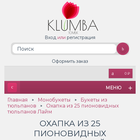
Вход
или
регистрация
Оформить заказ
0 ₽
МЕНЮ
Главная
Монобукеты
Букеты из
»
»
тюльпанов
Охапка из 25 пионовидных
»
тюльпанов Лайм
ОХАПКА ИЗ 25
ПИОНОВИДНЫХ