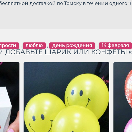
есплатной доставкой по Томску в течении одного ч
прости
,
люблю
,
день рождения
,
14 февраля
🎈 ДОБАВЬТЕ ШАРИК ИЛИ КОНФЕТЫ 