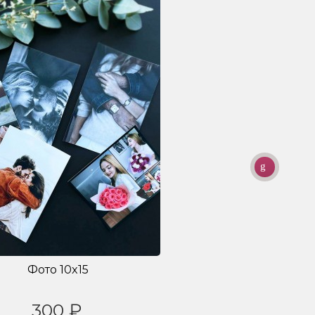
Фото 10x15
300 ₽