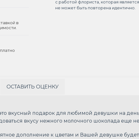
с работой флориста, которая являетс
не может быть повторена идентично.
ставкой в
димости.
платно
ОСТАВИТЬ ОЦЕНКУ
- это вкусный подарок для любимой девушки на ден
доваться вкусу нежного молочного шоколада еще не
иятное дополнение к цветам и Вашей девушке будет