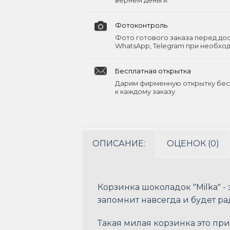
вернём деньги.
Фотоконтроль
Фото готового заказа перед до
WhatsApp, Telegram при необхо
Бесплатная открытка
Дарим фирменную открытку бес
к каждому заказу.
ОПИСАНИЕ:
ОЦЕНОК (0)
Корзинка шоколадок "Milka" 
запомнит навсегда и будет ра
Такая милая корзинка это пр