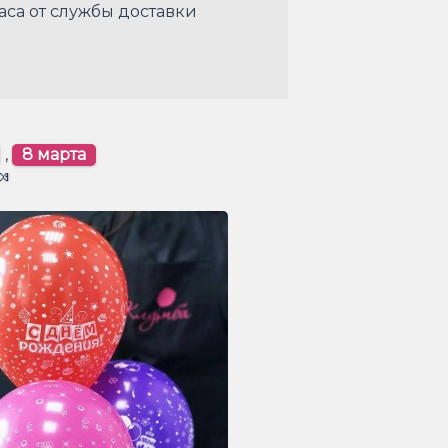
аса от службы доставки
,
8 марта
