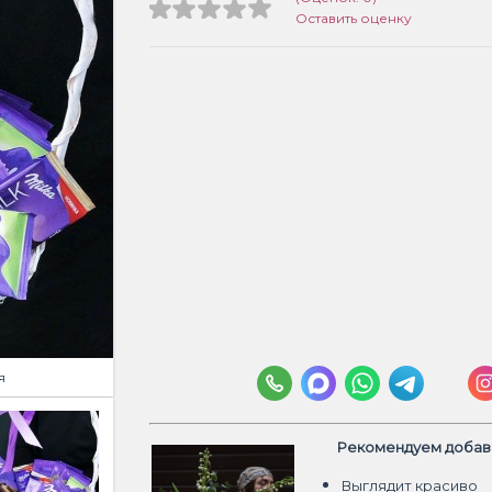
Оставить оценку
я
Рекомендуем добави
Выглядит красиво