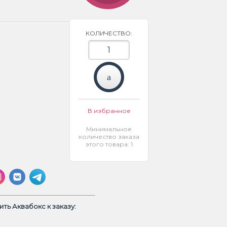
КОЛИЧЕСТВО:
В избранное
Минимальное
количество заказа
этого товара: 1
ть Аквабокс к заказу: