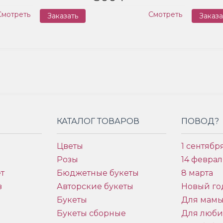
Смотреть
Смотреть
Заказать
Заказа
КАТАЛОГ ТОВАРОВ
ПОВОД?
Цветы
1 сентябр
Розы
14 феврал
т
Бюджетные букеты
8 марта
в
Авторские букеты
Новый го
Букеты
Для мам
Букеты сборные
Для люб