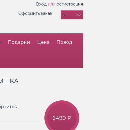
Вход
или
регистрация
Оформить заказ
0 ₽
и
Подарки
Цена
Повод
MILKA
орзинка
6490 ₽