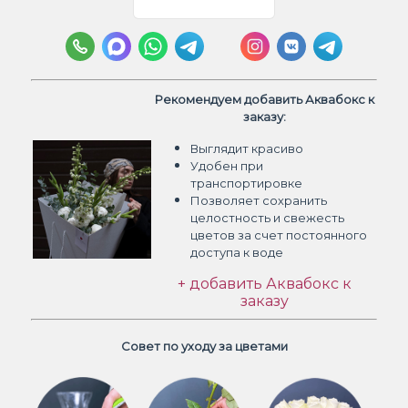
Рекомендуем добавить Аквабокс к
заказу:
Выглядит красиво
Удобен при
транспортировке
Позволяет сохранить
целостность и свежесть
цветов
за счет постоянного
доступа к воде
+ добавить Аквабокс к
заказу
Совет по уходу за цветами