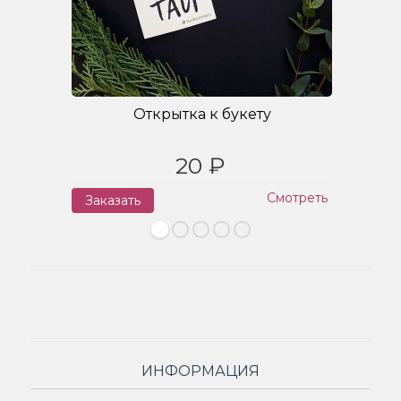
Открытка к букету
20 ₽
Смотреть
Заказать
З
ИНФОРМАЦИЯ