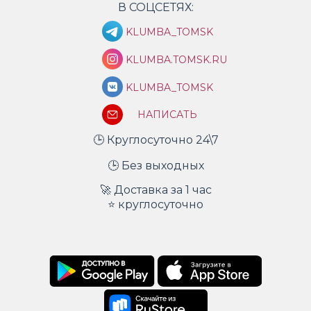
В СОЦСЕТЯХ:
KLUMBA_TOMSK
KLUMBA.TOMSK.RU
KLUMBA_TOMSK
НАПИСАТЬ
🕒 Круглосуточно 24\7
🕒 Без выходных
🚀 Доставка за 1 час
⭐ круглосуточно