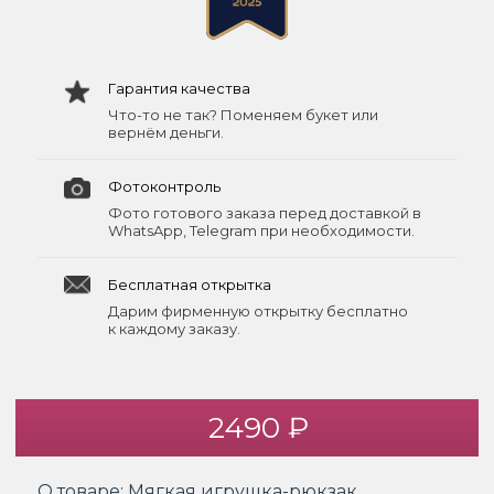
Гарантия качества
Что-то не так? Поменяем букет или
вернём деньги.
Фотоконтроль
Фото готового заказа перед доставкой в
WhatsApp, Telegram при необходимости.
Бесплатная открытка
Дарим фирменную открытку бесплатно
к каждому заказу.
2490 ₽
О товаре:
Мягкая игрушка-рюкзак,