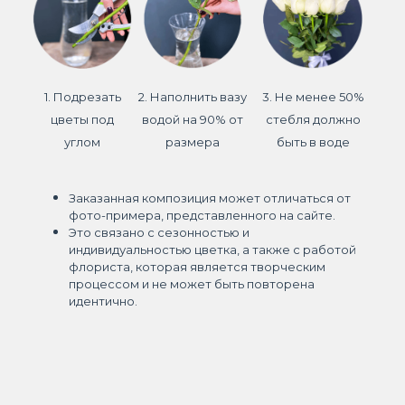
1. Подрезать
2. Наполнить вазу
3. Не менее 50%
цветы под
водой на 90% от
стебля должно
углом
размера
быть в воде
Заказанная композиция может отличаться от
фото-примера, представленного на сайте.
Это связано с сезонностью и
индивидуальностью цветка, а также с работой
флориста, которая является творческим
процессом и не может быть повторена
идентично.