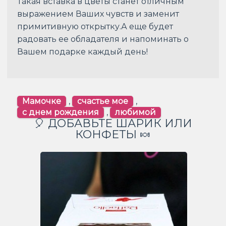
Такая вставка в цветы станет отличным
выражением Ваших чувств и заменит
примитивную открытку.А еще будет
радовать ее обладателя и напоминать о
Вашем подарке каждый день!
Мамочке
,
счастье мое
,
с днем рождения
,
любимой
🎈 ДОБАВЬТЕ ШАРИК ИЛИ
КОНФЕТЫ 🍬