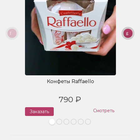
Конфеты Raffaello
790 ₽
Смотреть
Заказать
З