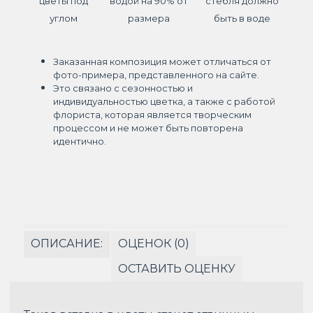
цветы под
водой на 90% от
стебля должно
углом
размера
быть в воде
Заказанная композиция может отличаться от
фото-примера, представленного на сайте.
Это связано с сезонностью и
индивидуальностью цветка, а также с работой
флориста, которая является творческим
процессом и не может быть повторена
идентично.
ОПИСАНИЕ:
ОЦЕНОК (0)
ОСТАВИТЬ ОЦЕНКУ