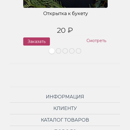
Открытка к букету
20 ₽
Смотреть
Заказать
З
ИНФОРМАЦИЯ
КЛИЕНТУ
КАТАЛОГ ТОВАРОВ