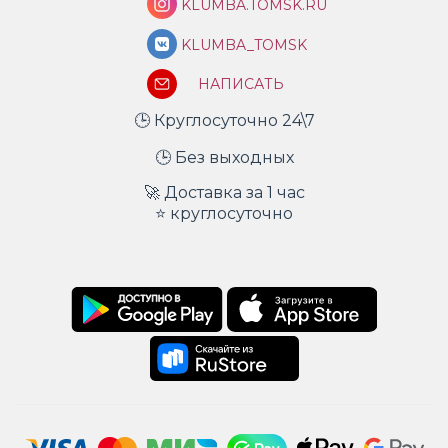
KLUMBA.TOMSK.RU
KLUMBA_TOMSK
НАПИСАТЬ
🕒 Круглосуточно 24\7
🕒 Без выходных
🚀 Доставка за 1 час
⭐ круглосуточно