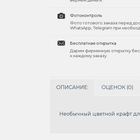
вернём деньги.
Фотоконтроль
Фото готового заказа перед до
WhatsApp, Telegram при необхо
Бесплатная открытка
Дарим фирменную открытку бес
к каждому заказу.
ОПИСАНИЕ:
ОЦЕНОК (0)
Необычный цветной крафт дл