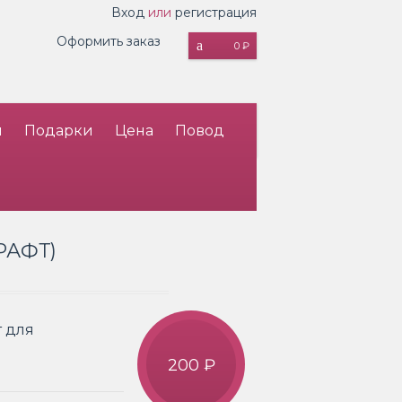
Вход
или
регистрация
Оформить заказ
0 ₽
и
Подарки
Цена
Повод
РАФТ)
 для
200 ₽