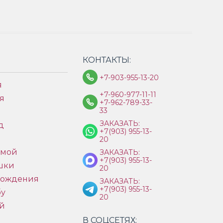
КОНТАКТЫ:
+7-903-955-13-20
я
+7-960-977-11-11
я
+7-962-789-33-
33
ЗАКАЗАТЬ:
д
+7(903) 955-13-
ы
20
имой
ЗАКАЗАТЬ:
+7(903) 955-13-
шки
20
рождения
ЗАКАЗАТЬ:
+7(903) 955-13-
бу
20
й
В СОЦСЕТЯХ: