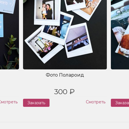
Фото Полароид
300 ₽
Смотреть
Смотреть
Заказать
Заказа