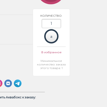
КОЛИЧЕСТВО:
В избранное
Минимальное
количество заказа
этого товара: 1
ть Аквабокс к заказу: