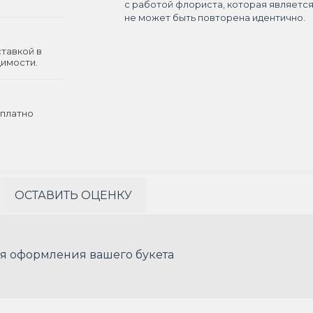
с работой флориста, которая являетс
не может быть повторена идентично.
ставкой в
димости.
платно
ОСТАВИТЬ ОЦЕНКУ
я оформления вашего букета