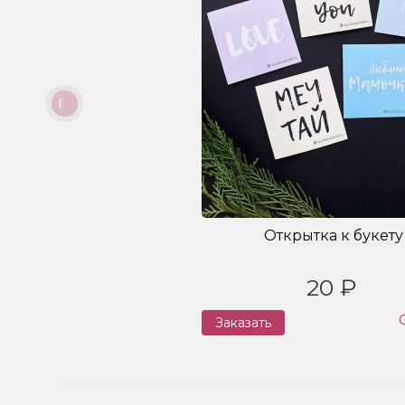
Открытка к букету
20 ₽
Заказать