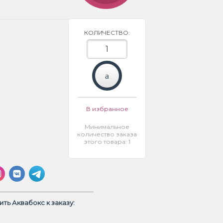
КОЛИЧЕСТВО:
В избранное
Минимальное
количество заказа
этого товара: 1
ть Аквабокс к заказу: