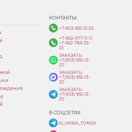
КОНТАКТЫ:
+7-903-955-13-20
я
+7-960-977-11-11
я
+7-962-789-33-
33
ЗАКАЗАТЬ:
д
+7(903) 955-13-
ы
20
имой
ЗАКАЗАТЬ:
+7(903) 955-13-
шки
20
рождения
ЗАКАЗАТЬ:
+7(903) 955-13-
бу
20
й
В СОЦСЕТЯХ:
KLUMBA_TOMSK