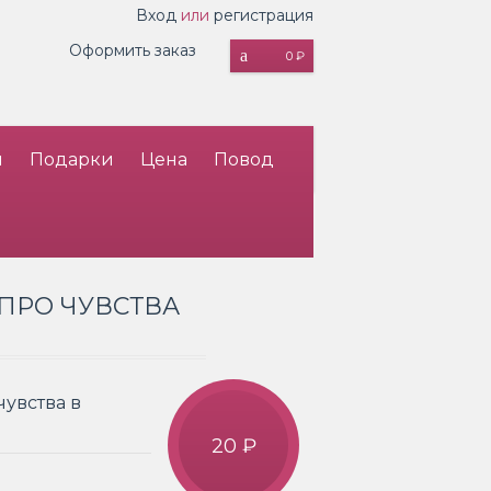
Вход
или
регистрация
Оформить заказ
0 ₽
и
Подарки
Цена
Повод
ПРО ЧУВСТВА
чувства в
20 ₽