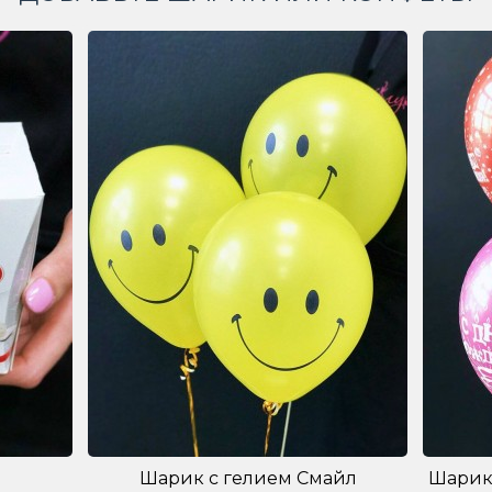
Шарик с гелием Смайл
Шарик