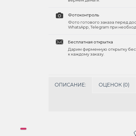
вернём деньги.
Фотоконтроль
Фото готового заказа перед до
WhatsApp, Telegram при необхо
Бесплатная открытка
Дарим фирменную открытку бес
к каждому заказу.
ОПИСАНИЕ:
ОЦЕНОК (0)