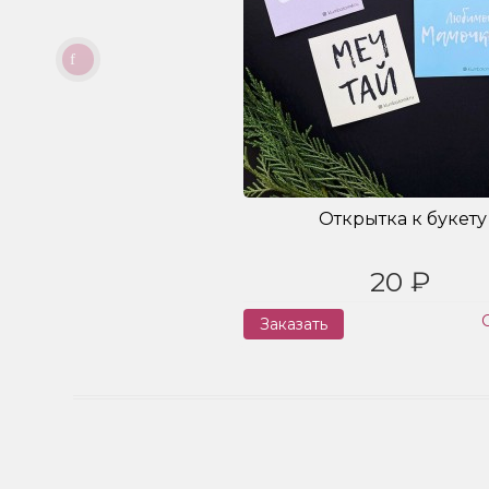
Открытка к букету
20 ₽
Заказать