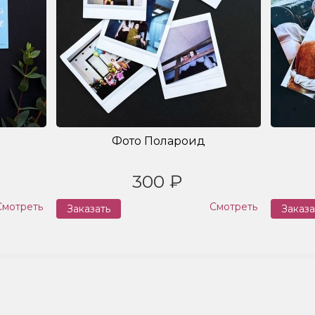
Фото Полароид
300 ₽
Смотреть
Смотреть
Заказать
Заказа