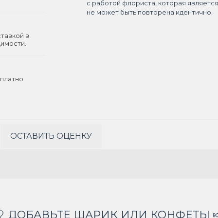
с работой флориста, которая являетс
не может быть повторена идентично.
ставкой в
димости.
платно
ОСТАВИТЬ ОЦЕНКУ
🎈 ДОБАВЬТЕ ШАРИК ИЛИ КОНФЕТЫ 