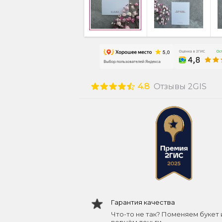
4.8
Отзывы 2GIS
Гарантия качества
Что-то не так? Поменяем букет 