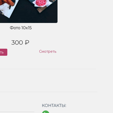
Фото 10x15
300 ₽
Смотреть
ть
Заказ
КОНТАКТЫ: