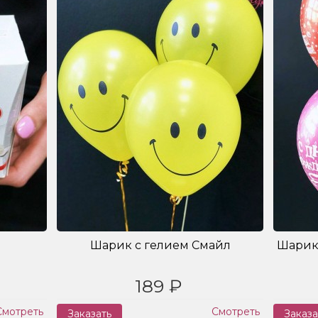
Шарик с гелием Смайл
Шарик
189 ₽
Смотреть
Смотреть
Заказать
Заказа