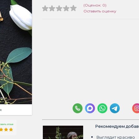
(Оценок: 0)
Оставить оценку
я
Рекомендуем добави
Выглядит красиво