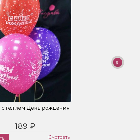
 с гелием День рождения
189 ₽
Смотреть
ть
Заказ