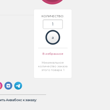
КОЛИЧЕСТВО:
В избранное
Минимальное
количество заказа
этого товара: 1
ть Аквабокс к заказу: