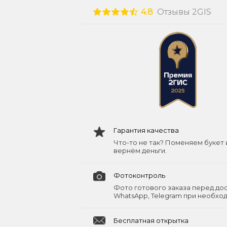
4.8
Отзывы 2GIS
Гарантия качества
Что-то не так? Поменяем букет 
вернём деньги.
Фотоконтроль
Фото готового заказа перед до
WhatsApp, Telegram при необхо
Бесплатная открытка