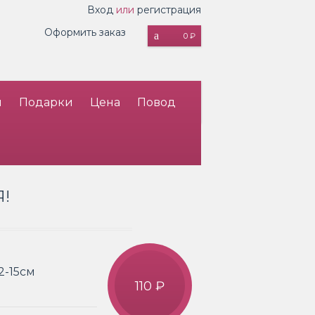
Вход
или
регистрация
Оформить заказ
0 ₽
и
Подарки
Цена
Повод
!
2-15см
110 ₽