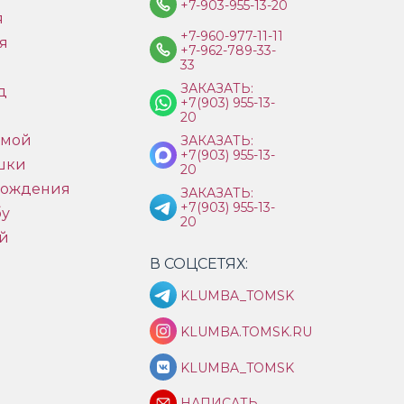
+7-903-955-13-20
я
+7-960-977-11-11
я
+7-962-789-33-
33
ЗАКАЗАТЬ:
д
+7(903) 955-13-
ы
20
имой
ЗАКАЗАТЬ:
+7(903) 955-13-
шки
20
рождения
ЗАКАЗАТЬ:
+7(903) 955-13-
бу
20
й
В СОЦСЕТЯХ:
KLUMBA_TOMSK
KLUMBA.TOMSK.RU
KLUMBA_TOMSK
НАПИСАТЬ