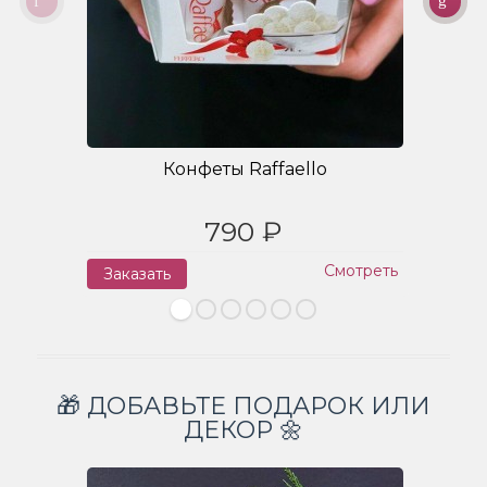
Конфеты Raffaello
790 ₽
Смотреть
Заказать
З
🎁 ДОБАВЬТЕ ПОДАРОК ИЛИ
ДЕКОР 🌼