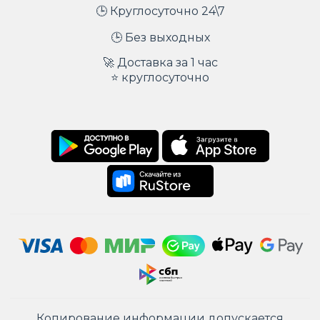
🕒 Круглосуточно 24\7
🕒 Без выходных
🚀 Доставка за 1 час
⭐ круглосуточно
Копирование информации допускается