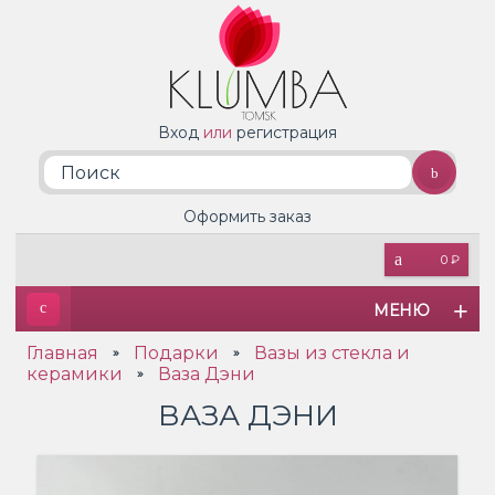
Вход
или
регистрация
Оформить заказ
0 ₽
МЕНЮ
Главная
Подарки
Вазы из стекла и
»
»
керамики
Ваза Дэни
»
ВАЗА ДЭНИ