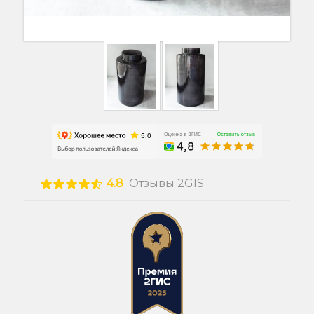
4.8
Отзывы 2GIS