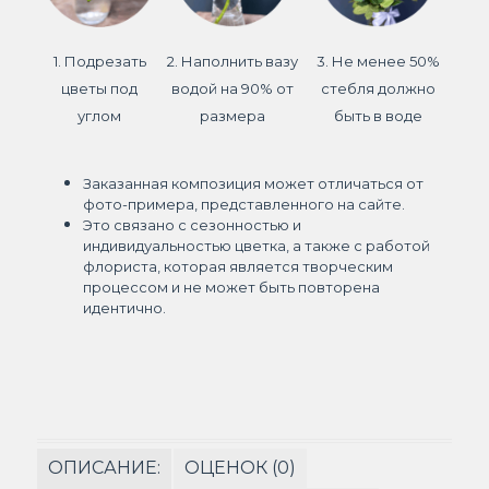
1. Подрезать
2. Наполнить вазу
3. Не менее 50%
цветы под
водой на 90% от
стебля должно
углом
размера
быть в воде
Заказанная композиция может отличаться от
фото-примера, представленного на сайте.
Это связано с сезонностью и
индивидуальностью цветка, а также с работой
флориста, которая является творческим
процессом и не может быть повторена
идентично.
ОПИСАНИЕ:
ОЦЕНОК (0)