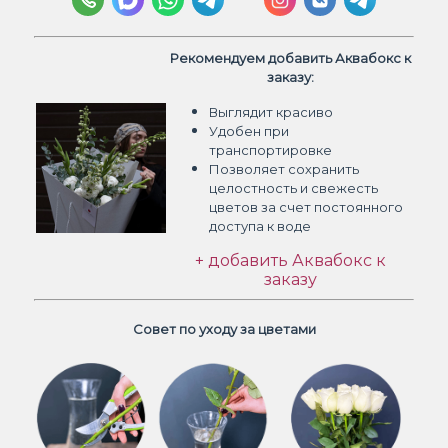
Рекомендуем добавить Аквабокс к
заказу:
Выглядит красиво
Удобен при
транспортировке
Позволяет сохранить
целостность и свежесть
цветов
за счет постоянного
доступа к воде
+ добавить Аквабокс к
заказу
Совет по уходу за цветами