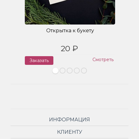
Открытка к букету
20 ₽
Смотреть
Заказать
З
ИНФОРМАЦИЯ
КЛИЕНТУ