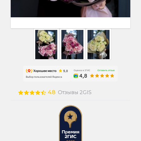
4.8
Отзывы 2GIS