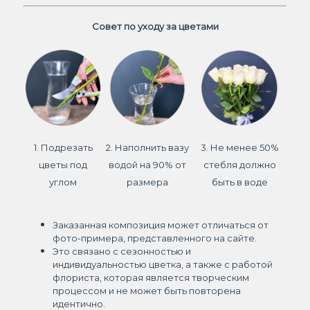
Совет по уходу за цветами
1. Подрезать
2. Наполнить вазу
3. Не менее 50%
цветы под
водой на 90% от
стебля должно
углом
размера
быть в воде
Заказанная композиция может отличаться от
фото-примера, представленного на сайте.
Это связано с сезонностью и
индивидуальностью цветка, а также с работой
флориста, которая является творческим
процессом и не может быть повторена
идентично.