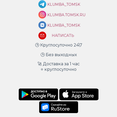
KLUMBA_TOMSK
KLUMBA.TOMSK.RU
KLUMBA_TOMSK
НАПИСАТЬ
🕒 Круглосуточно 24\7
🕒 Без выходных
🚀 Доставка за 1 час
⭐ круглосуточно