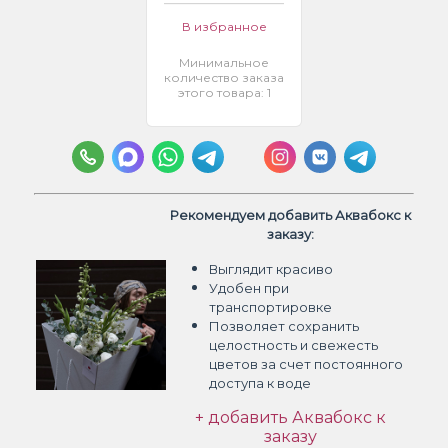
В избранное
Минимальное
количество заказа
этого товара: 1
Рекомендуем добавить Аквабокс к
заказу:
Выглядит красиво
Удобен при
транспортировке
Позволяет сохранить
целостность и свежесть
цветов
за счет постоянного
доступа к воде
+ добавить Аквабокс к
заказу