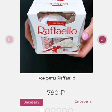
Конфеты Raffaello
790 ₽
Смотреть
Заказать
З