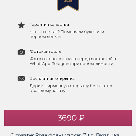
Гарантия качества
Что-то не так? Поменяем букет или
вернём деньги.
Фотоконтроль
Фото готового заказа перед доставкой в
WhatsApp, Telegram при необходимости.
Бесплатная открытка
Дарим фирменную открытку бесплатно
к каждому заказу.
3690 ₽
О товаре:
Роза французская 7шт., Гвоздика