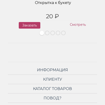
Открытка к букету
20 ₽
Смотреть
Заказать
З
ИНФОРМАЦИЯ
КЛИЕНТУ
КАТАЛОГ ТОВАРОВ
ПОВОД?