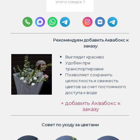
этого товара: 1
Рекомендуем добавить Аквабокс к
заказу:
Выглядит красиво
Удобен при
транспортировке
Позволяет сохранить
целостность и свежесть
цветов
за счет постоянного
доступа к воде
+ добавить Аквабокс к
заказу
Совет по уходу за цветами