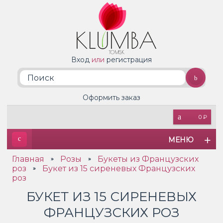
Вход
или
регистрация
Оформить заказ
0 ₽
МЕНЮ
Главная
Розы
Букеты из Французских
»
»
роз
Букет из 15 сиреневых Французских
»
роз
БУКЕТ ИЗ 15 СИРЕНЕВЫХ
ФРАНЦУЗСКИХ РОЗ