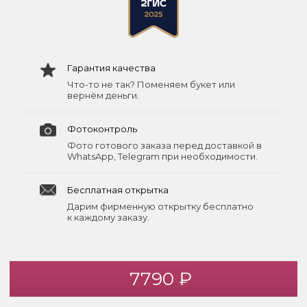
Гарантия качества
Что-то не так? Поменяем букет или
вернём деньги.
Фотоконтроль
Фото готового заказа перед доставкой в
WhatsApp, Telegram при необходимости.
Бесплатная открытка
Дарим фирменную открытку бесплатно
к каждому заказу.
7790 ₽