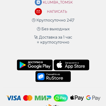
KLUMBA_TOMSK
НАПИСАТЬ
🕒 Круглосуточно 24\7
🕒 Без выходных
🚀 Доставка за 1 час
⭐ круглосуточно