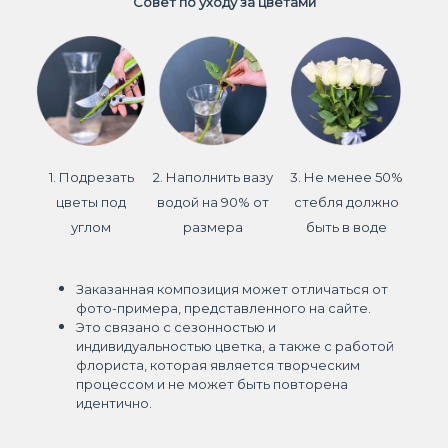
Совет по уходу за цветами
1. Подрезать
2. Наполнить вазу
3. Не менее 50%
цветы под
водой на 90% от
стебля должно
углом
размера
быть в воде
Заказанная композиция может отличаться от
фото-примера, представленного на сайте.
Это связано с сезонностью и
индивидуальностью цветка, а также с работой
флориста, которая является творческим
процессом и не может быть повторена
идентично.