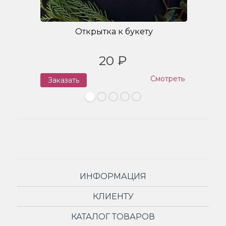
Открытка к букету
20 ₽
Смотреть
Заказать
З
ИНФОРМАЦИЯ
КЛИЕНТУ
КАТАЛОГ ТОВАРОВ