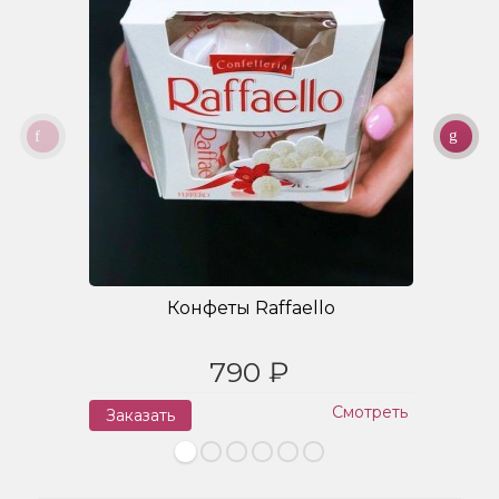
Конфеты Raffaello
790 ₽
Смотреть
Заказать
З