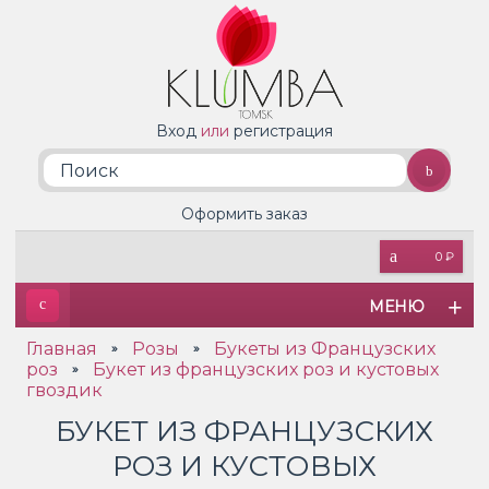
Вход
или
регистрация
Оформить заказ
0 ₽
МЕНЮ
Главная
Розы
Букеты из Французских
»
»
роз
Букет из французских роз и кустовых
»
гвоздик
БУКЕТ ИЗ ФРАНЦУЗСКИХ
РОЗ И КУСТОВЫХ