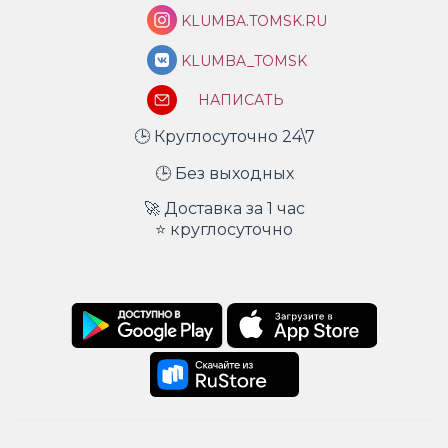
KLUMBA.TOMSK.RU
KLUMBA_TOMSK
НАПИСАТЬ
🕒 Круглосуточно 24\7
🕒 Без выходных
🚀 Доставка за 1 час
⭐ круглосуточно