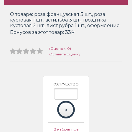
О товаре:
роза французская 3 шт., роза
кустовая 1 шт., астильба 3 шт., гвоздика
кустовая 2 шт., лист рубра 1 шт., оформление
Бонусов за этот товар:
33₽
(Оценок: 0)
Оставить оценку
КОЛИЧЕСТВО:
В избранное