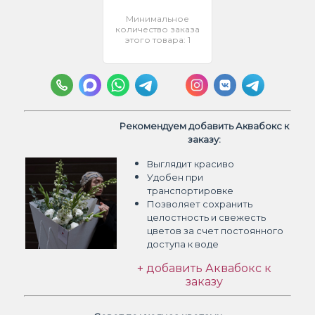
Минимальное
количество заказа
этого товара: 1
Рекомендуем добавить Аквабокс к
заказу:
Выглядит красиво
Удобен при
транспортировке
Позволяет сохранить
целостность и свежесть
цветов
за счет постоянного
доступа к воде
+ добавить Аквабокс к
заказу