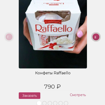
Конфеты Raffaello
790 ₽
Смотреть
Заказать
З