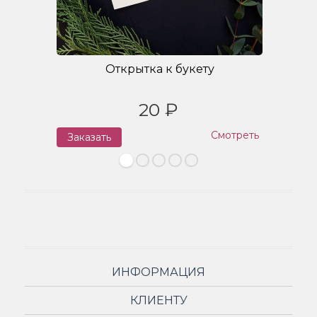
Открытка к букету
20 ₽
Смотреть
Заказать
З
ИНФОРМАЦИЯ
КЛИЕНТУ