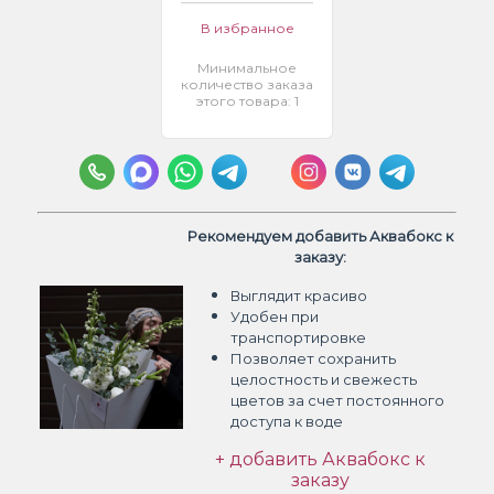
В избранное
Минимальное
количество заказа
этого товара: 1
Рекомендуем добавить Аквабокс к
заказу:
Выглядит красиво
Удобен при
транспортировке
Позволяет сохранить
целостность и свежесть
цветов
за счет постоянного
доступа к воде
+ добавить Аквабокс к
заказу