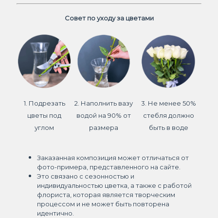
Совет по уходу за цветами
1. Подрезать
2. Наполнить вазу
3. Не менее 50%
цветы под
водой на 90% от
стебля должно
углом
размера
быть в воде
Заказанная композиция может отличаться от
фото-примера, представленного на сайте.
Это связано с сезонностью и
индивидуальностью цветка, а также с работой
флориста, которая является творческим
процессом и не может быть повторена
идентично.