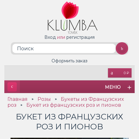
Вход
или
регистрация
Оформить заказ
0 ₽
МЕНЮ
Главная
Розы
Букеты из Французских
»
»
роз
Букет из французских роз и пионов
»
БУКЕТ ИЗ ФРАНЦУЗСКИХ
РОЗ И ПИОНОВ