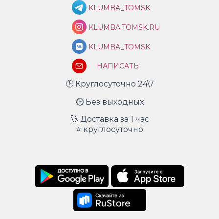
KLUMBA_TOMSK
KLUMBA.TOMSK.RU
KLUMBA_TOMSK
НАПИСАТЬ
🕒 Круглосуточно 24\7
🕒 Без выходных
🚀 Доставка за 1 час
⭐ круглосуточно