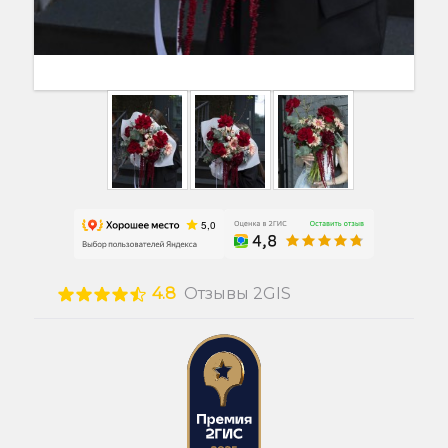
4.8
Отзывы 2GIS