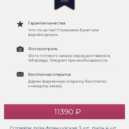
Гарантия качества
Что-то не так? Поменяем букет или
вернём деньги.
Фотоконтроль
Фото готового заказа перед доставкой в
WhatsApp, Telegram при необходимости.
Бесплатная открытка
Дарим фирменную открытку бесплатно
к каждому заказу.
11390 ₽
О товаре:
роза французская 3 шт., пион 4 шт.,