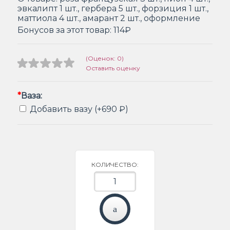
эвкалипт 1 шт., гербера 5 шт., форзиция 1 шт.,
маттиола 4 шт., амарант 2 шт., оформление
Бонусов за этот товар:
114₽
(Оценок: 0)
Оставить оценку
*
Ваза:
Добавить вазу (+690 ₽)
КОЛИЧЕСТВО: