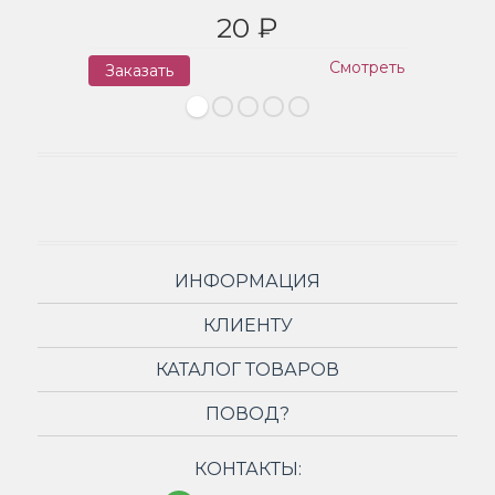
20 ₽
Смотреть
Заказать
З
ИНФОРМАЦИЯ
КЛИЕНТУ
КАТАЛОГ ТОВАРОВ
ПОВОД?
КОНТАКТЫ: