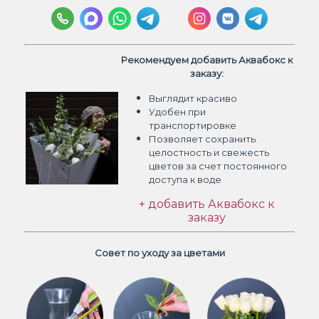
Рекомендуем добавить Аквабокс к
заказу:
Выглядит красиво
Удобен при
транспортировке
Позволяет сохранить
целостность и свежесть
цветов
за счет постоянного
доступа к воде
+ добавить Аквабокс к
заказу
Совет по уходу за цветами