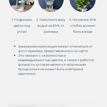
1. Подрезать
2. Наполнить вазу
3. Не менее 50%
цветы под
водой на 90% от
стебля должно
углом
размера
быть в воде
Заказанная композиция может отличаться от
фото-примера, представленного на сайте.
Это связано с сезонностью и
индивидуальностью цветка, а также с работой
флориста, которая является творческим
процессом и не может быть повторена
идентично.