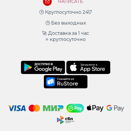
НАПИСАТЬ
🕒 Круглосуточно 24\7
🕒 Без выходных
🚀 Доставка за 1 час
⭐ круглосуточно