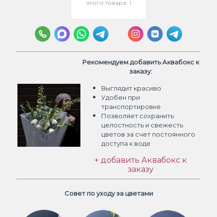
этого товара: 1
Рекомендуем добавить Аквабокс к
заказу:
Выглядит красиво
Удобен при
транспортировке
Позволяет сохранить
целостность и свежесть
цветов
за счет постоянного
доступа к воде
+ добавить Аквабокс к
заказу
Совет по уходу за цветами