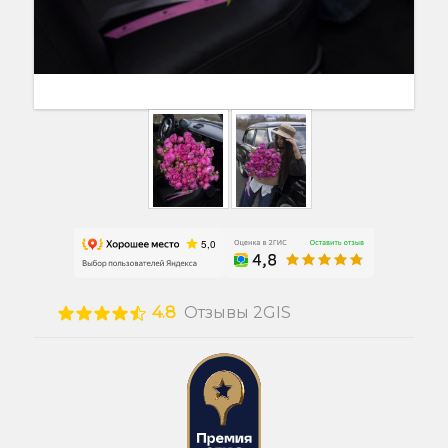
4.8
Отзывы 2GIS