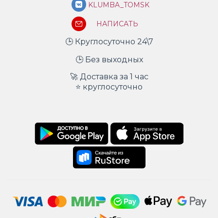
KLUMBA_TOMSK
НАПИСАТЬ
🕒 Круглосуточно 24\7
🕒 Без выходных
🚀 Доставка за 1 час
⭐ круглосуточно