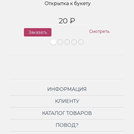
Открытка к букету
20 ₽
Смотреть
Заказать
З
ИНФОРМАЦИЯ
КЛИЕНТУ
КАТАЛОГ ТОВАРОВ
ПОВОД?