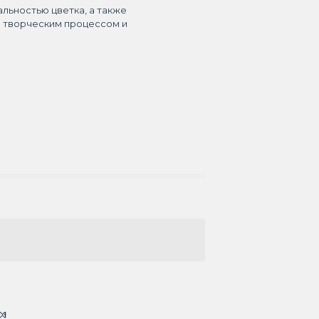
альностью цветка, а также
я творческим процессом и
