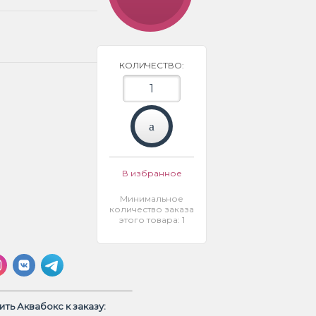
КОЛИЧЕСТВО:
В избранное
Минимальное
количество заказа
этого товара: 1
ть Аквабокс к заказу: