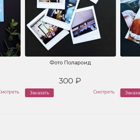
Фото Полароид
300 ₽
Смотреть
Смотреть
Заказать
Заказа