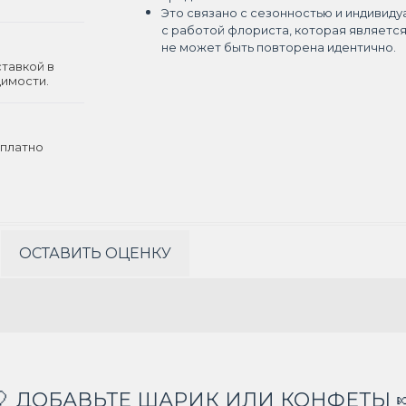
Это связано с сезонностью и индивиду
с работой флориста, которая являетс
не может быть повторена идентично.
ставкой в
димости.
платно
ОСТАВИТЬ ОЦЕНКУ
🎈 ДОБАВЬТЕ ШАРИК ИЛИ КОНФЕТЫ 