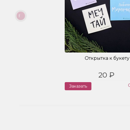
Открытка к букету
20 ₽
Заказать