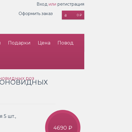
Вход
или
регистрация
Оформить заказ
0 ₽
и
Подарки
Цена
Повод
оновидных роз
ПИОНОВИДНЫХ
 5 шт.,
4690 ₽