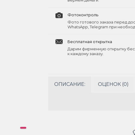
вернём деньги.
Фотоконтроль
Фото готового заказа перед до
WhatsApp, Telegram при необхо
Бесплатная открытка
Дарим фирменную открытку бес
к каждому заказу.
ОПИСАНИЕ:
ОЦЕНОК (0)