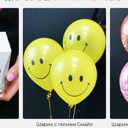
Шарик с гелием Смайл
Шарик