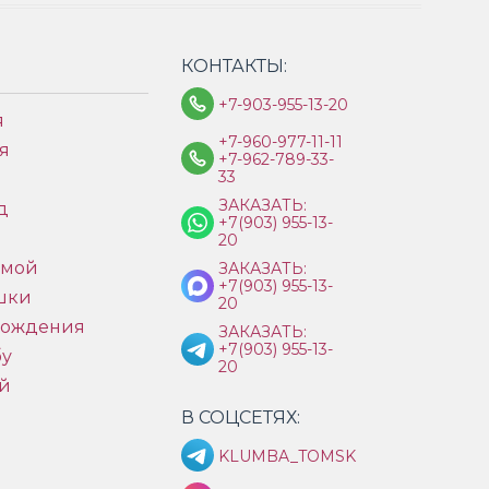
КОНТАКТЫ:
+7-903-955-13-20
я
+7-960-977-11-11
я
+7-962-789-33-
33
ЗАКАЗАТЬ:
д
+7(903) 955-13-
ы
20
имой
ЗАКАЗАТЬ:
+7(903) 955-13-
шки
20
рождения
ЗАКАЗАТЬ:
+7(903) 955-13-
бу
20
й
В СОЦСЕТЯХ:
KLUMBA_TOMSK