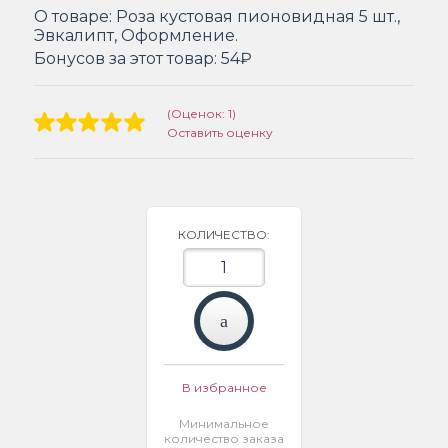
О товаре:
Роза кустовая пионовидная 5 шт.,
Эвкалипт, Оформление.
Бонусов за этот товар:
54₽
(Оценок: 1)
Оставить оценку
КОЛИЧЕСТВО:
В избранное
Минимальное
количество заказа