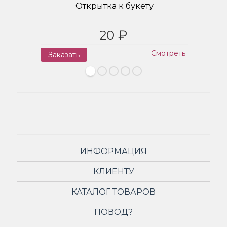
Открытка к букету
20 ₽
Смотреть
Заказать
З
ИНФОРМАЦИЯ
КЛИЕНТУ
КАТАЛОГ ТОВАРОВ
ПОВОД?