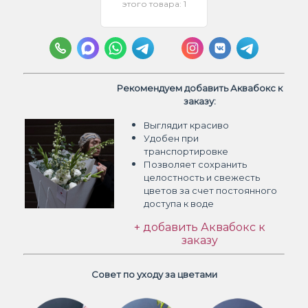
этого товара: 1
Рекомендуем добавить Аквабокс к
заказу:
Выглядит красиво
Удобен при
транспортировке
Позволяет сохранить
целостность и свежесть
цветов
за счет постоянного
доступа к воде
+ добавить Аквабокс к
заказу
Совет по уходу за цветами