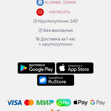
KLUMBA_TOMSK
НАПИСАТЬ
🕒 Круглосуточно 24\7
🕒 Без выходных
🚀 Доставка за 1 час
⭐ круглосуточно