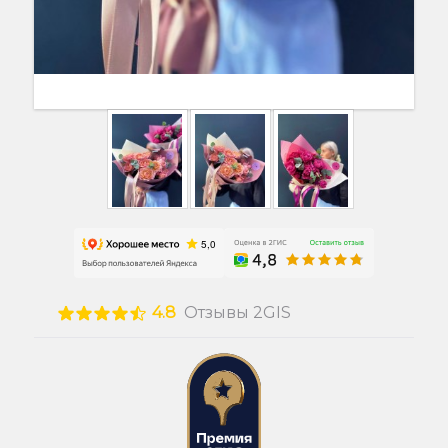
4.8
Отзывы 2GIS