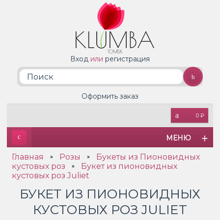
Вход
или
регистрация
Оформить заказ
0 ₽
МЕНЮ
Главная
Розы
Букеты из Пионовидных
»
»
кустовых роз
Букет из пионовидных
»
кустовых роз Juliet
БУКЕТ ИЗ ПИОНОВИДНЫХ
КУСТОВЫХ РОЗ JULIET