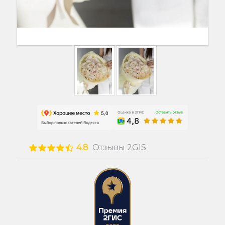
4.8
Отзывы 2GIS