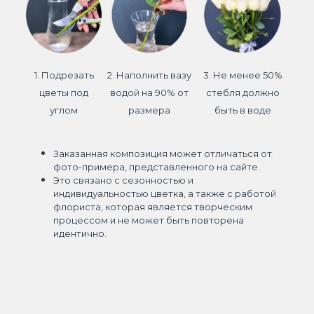
1. Подрезать
2. Наполнить вазу
3. Не менее 50%
цветы под
водой на 90% от
стебля должно
углом
размера
быть в воде
Заказанная композиция может отличаться от
фото-примера, представленного на сайте.
Это связано с сезонностью и
индивидуальностью цветка, а также с работой
флориста, которая является творческим
процессом и не может быть повторена
идентично.