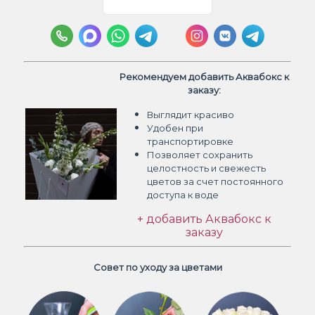
Рекомендуем добавить Аквабокс к
заказу:
Выглядит красиво
Удобен при
транспортировке
Позволяет сохранить
целостность и свежесть
цветов
за счет постоянного
доступа к воде
+ добавить Аквабокс к
заказу
Совет по уходу за цветами