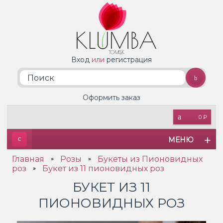
Вход
или
регистрация
Оформить заказ
0 ₽
МЕНЮ
Главная
Розы
Букеты из Пионовидных
»
»
роз
Букет из 11 пионовидных роз
»
БУКЕТ ИЗ 11
ПИОНОВИДНЫХ РОЗ