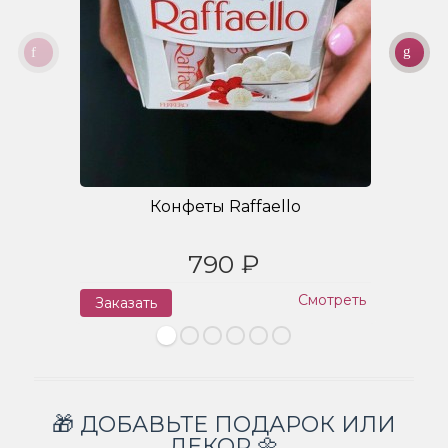
Конфеты Raffaello
790 ₽
Смотреть
Заказать
З
🎁 ДОБАВЬТЕ ПОДАРОК ИЛИ
ДЕКОР 🌼