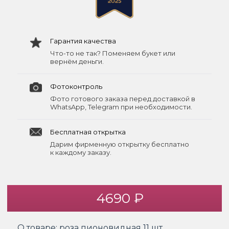
Гарантия качества
Что-то не так? Поменяем букет или
вернём деньги.
Фотоконтроль
Фото готового заказа перед доставкой в
WhatsApp, Telegram при необходимости.
Бесплатная открытка
Дарим фирменную открытку бесплатно
к каждому заказу.
4690 ₽
О товаре:
роза пионовидная 11 шт.,