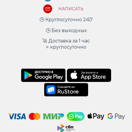
НАПИСАТЬ
🕒 Круглосуточно 24\7
🕒 Без выходных
🚀 Доставка за 1 час
⭐ круглосуточно