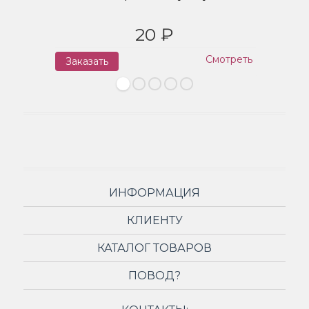
20 ₽
Смотреть
Заказать
З
ИНФОРМАЦИЯ
КЛИЕНТУ
КАТАЛОГ ТОВАРОВ
ПОВОД?