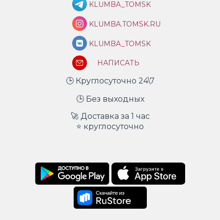
KLUMBA_TOMSK
KLUMBA.TOMSK.RU
KLUMBA_TOMSK
НАПИСАТЬ
🕒 Круглосуточно 24\7
🕒 Без выходных
🚀 Доставка за 1 час
⭐ круглосуточно