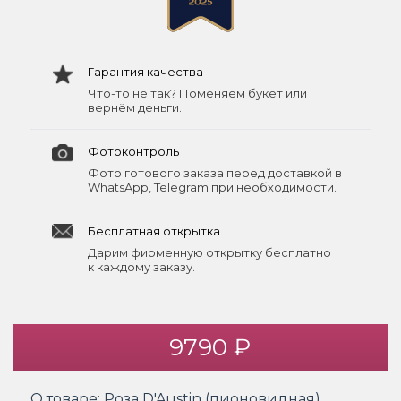
Гарантия качества
Что-то не так? Поменяем букет или
вернём деньги.
Фотоконтроль
Фото готового заказа перед доставкой в
WhatsApp, Telegram при необходимости.
Бесплатная открытка
Дарим фирменную открытку бесплатно
к каждому заказу.
9790 ₽
О товаре:
Роза D'Austin (пионовидная)