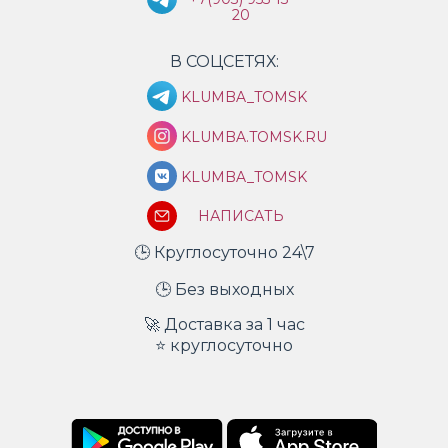
20
В СОЦСЕТЯХ:
KLUMBA_TOMSK
KLUMBA.TOMSK.RU
KLUMBA_TOMSK
НАПИСАТЬ
🕒 Круглосуточно 24\7
🕒 Без выходных
🚀 Доставка за 1 час
⭐ круглосуточно