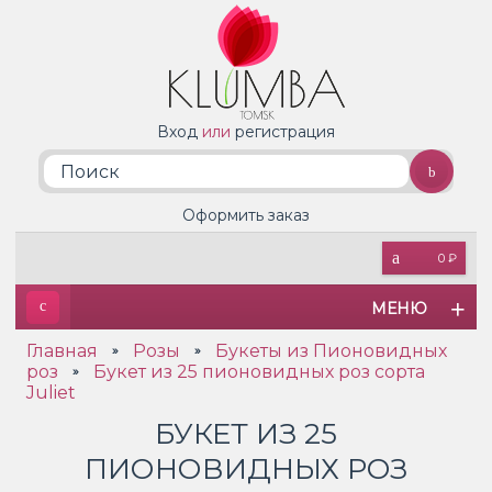
Вход
или
регистрация
Оформить заказ
0 ₽
МЕНЮ
Главная
Розы
Букеты из Пионовидных
»
»
роз
Букет из 25 пионовидных роз сорта
»
Juliet
БУКЕТ ИЗ 25
ПИОНОВИДНЫХ РОЗ