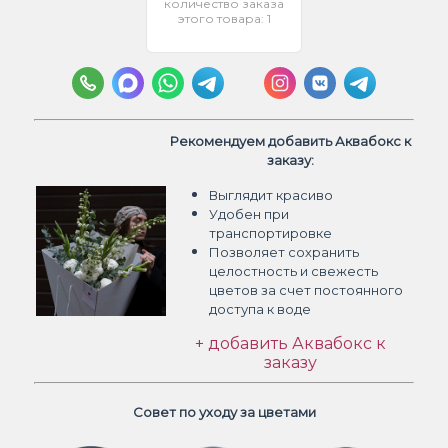
количество заказа
этого товара: 1
Рекомендуем добавить Аквабокс к
заказу:
Выглядит красиво
Удобен при
транспортировке
Позволяет сохранить
целостность и свежесть
цветов
за счет постоянного
доступа к воде
+ добавить Аквабокс к
заказу
Совет по уходу за цветами