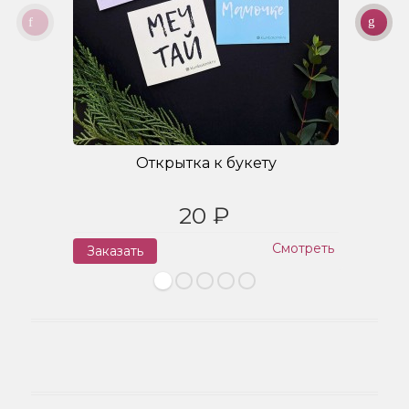
Открытка к букету
20 ₽
Смотреть
Заказать
З