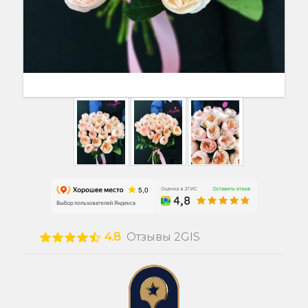
4.8
Отзывы 2GIS