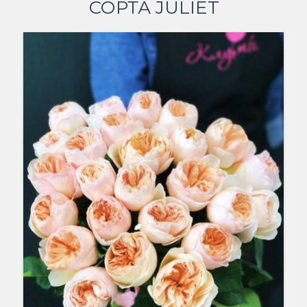
СОРТА JULIET