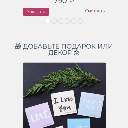
790 ₽
Смотреть
Заказать
З
🎁 ДОБАВЬТЕ ПОДАРОК ИЛИ
ДЕКОР 🌼