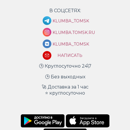
В СОЦСЕТЯХ:
KLUMBA_TOMSK
KLUMBA.TOMSK.RU
KLUMBA_TOMSK
НАПИСАТЬ
🕒 Круглосуточно 24\7
🕒 Без выходных
🚀 Доставка за 1 час
⭐ круглосуточно