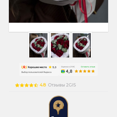
4.8
Отзывы 2GIS