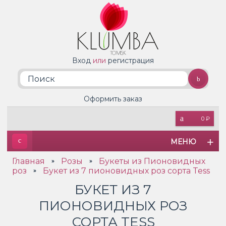
Вход
или
регистрация
Оформить заказ
0 ₽
МЕНЮ
Главная
Розы
Букеты из Пионовидных
»
»
роз
Букет из 7 пионовидных роз сорта Tess
»
БУКЕТ ИЗ 7
ПИОНОВИДНЫХ РОЗ
СОРТА TESS