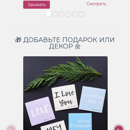
Смотреть
Заказать
З
🎁 ДОБАВЬТЕ ПОДАРОК ИЛИ
ДЕКОР 🌼