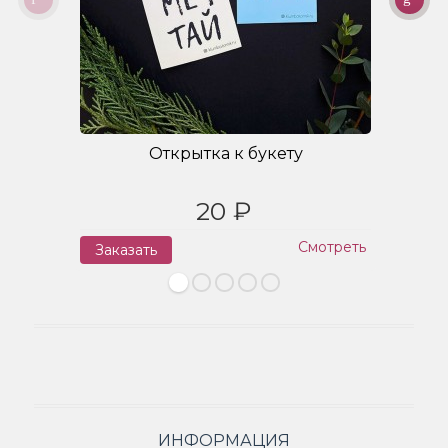
Открытка к букету
20 ₽
Смотреть
Заказать
З
ИНФОРМАЦИЯ