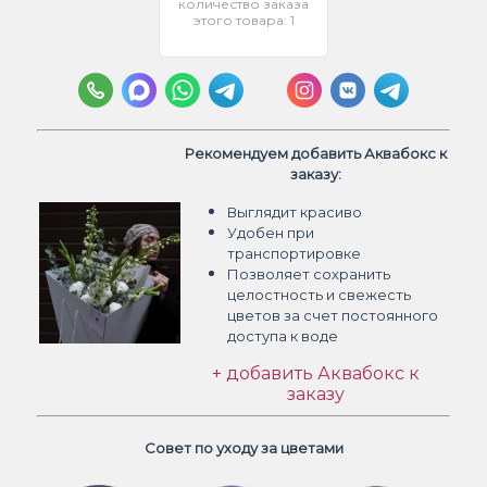
количество заказа
этого товара: 1
Рекомендуем добавить Аквабокс к
заказу:
Выглядит красиво
Удобен при
транспортировке
Позволяет сохранить
целостность и свежесть
цветов
за счет постоянного
доступа к воде
+ добавить Аквабокс к
заказу
Совет по уходу за цветами