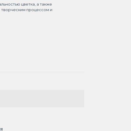
альностью цветка, а также
я творческим процессом и
