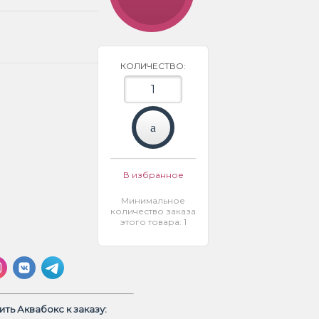
КОЛИЧЕСТВО:
В избранное
Минимальное
количество заказа
этого товара: 1
ть Аквабокс к заказу: