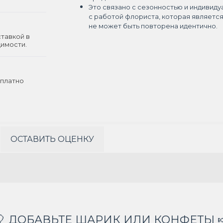
Это связано с сезонностью и индивиду
с работой флориста, которая являетс
не может быть повторена идентично.
ставкой в
димости.
платно
ОСТАВИТЬ ОЦЕНКУ
🎈 ДОБАВЬТЕ ШАРИК ИЛИ КОНФЕТЫ 