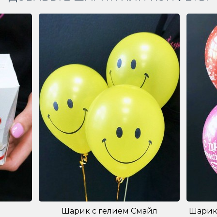
Шарик с гелием Смайл
Шарик