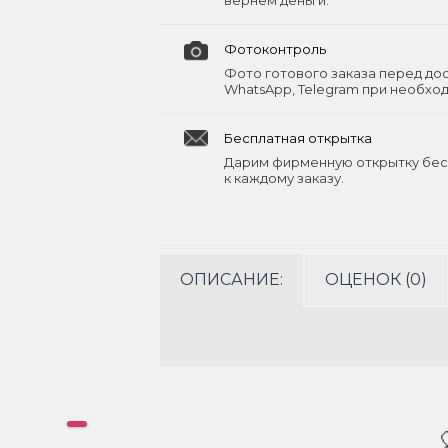
вернём деньги.
Фотоконтроль
Фото готового заказа перед до
WhatsApp, Telegram при необхо
Бесплатная открытка
Дарим фирменную открытку бес
к каждому заказу.
ОПИСАНИЕ:
ОЦЕНОК (0)