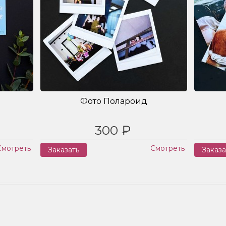
Фото Полароид
300 ₽
Смотреть
Смотреть
Заказать
Заказа