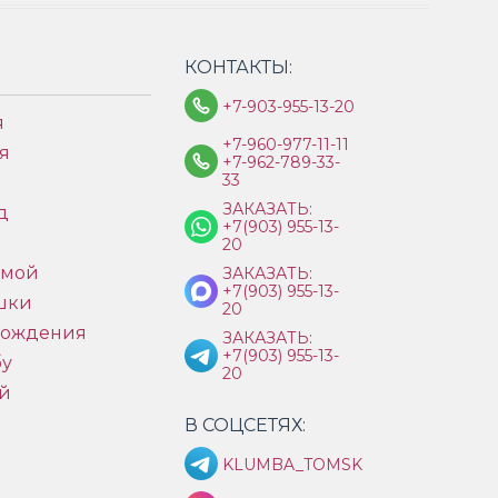
КОНТАКТЫ:
+7-903-955-13-20
я
+7-960-977-11-11
я
+7-962-789-33-
33
ЗАКАЗАТЬ:
д
+7(903) 955-13-
ы
20
имой
ЗАКАЗАТЬ:
+7(903) 955-13-
шки
20
рождения
ЗАКАЗАТЬ:
+7(903) 955-13-
бу
20
й
В СОЦСЕТЯХ:
KLUMBA_TOMSK