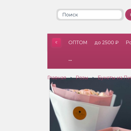
ОПТОМ
до 2500 ₽
Р
•••
Главная
Розы
Букеты из П
»
»