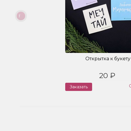
Открытка к букету
20 ₽
Заказать