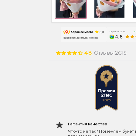
4.8
Отзывы 2GIS
Гарантия качества
Что-то не так? Поменяем букет 