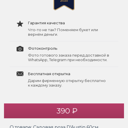
Гарантия качества
Что-то не так? Поменяем букет или
вернём деньги.
Фотоконтроль
Фото готового заказа перед доставкой в
WhatsApp, Telegram при необходимости.
Бесплатная открытка
Дарим фирменную открытку бесплатно
к каждому заказу.
390 ₽
О товаре:
Садовая роза D'Austin 60см