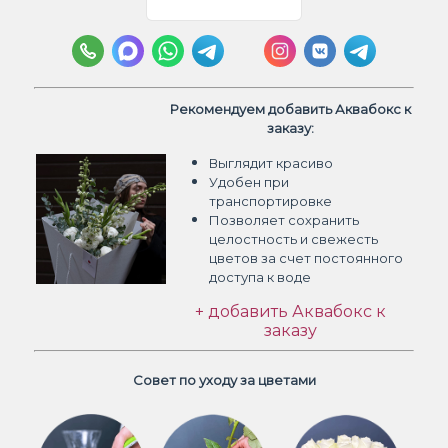
Рекомендуем добавить Аквабокс к
заказу:
Выглядит красиво
Удобен при
транспортировке
Позволяет сохранить
целостность и свежесть
цветов
за счет постоянного
доступа к воде
+ добавить Аквабокс к
заказу
Совет по уходу за цветами