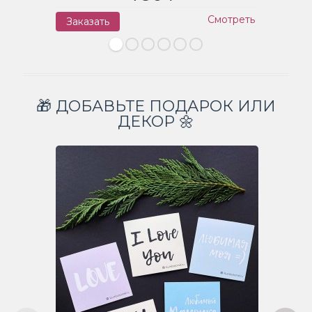
Смотреть
Заказать
З
🎁 ДОБАВЬТЕ ПОДАРОК ИЛИ
ДЕКОР 🌼