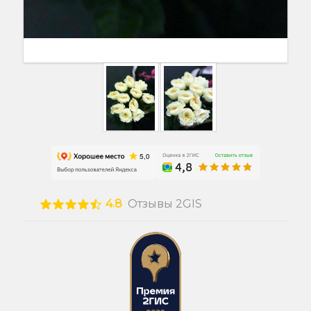
4.8
Отзывы 2GIS