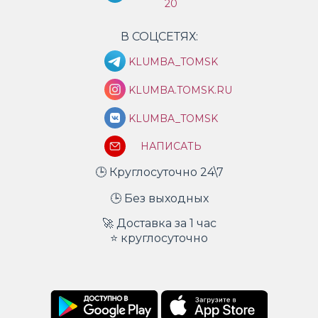
20
В СОЦСЕТЯХ:
KLUMBA_TOMSK
KLUMBA.TOMSK.RU
KLUMBA_TOMSK
НАПИСАТЬ
🕒 Круглосуточно 24\7
🕒 Без выходных
🚀 Доставка за 1 час
⭐ круглосуточно